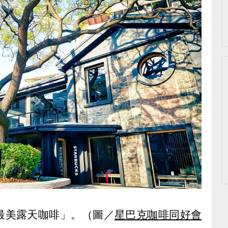
最美露天咖啡」。（圖／
星巴克咖啡同好會