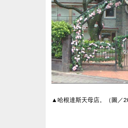
▲哈根達斯天母店。（圖／2017