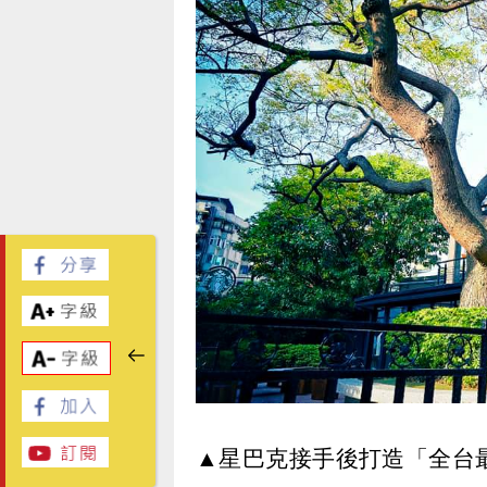
▲星巴克接手後打造「全台