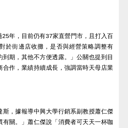
25年，目前仍有37家直營門市，且打入百
對於街邊店收攤，是否與經營策略調整有
約到期，其他不方便透露。」公關也提到目
商合作，業績持續成長，強調當時天母店業
達斯，據報導中興大學行銷系副教授蕭仁傑
慣有關。」蕭仁傑說「消費者可天天一杯咖