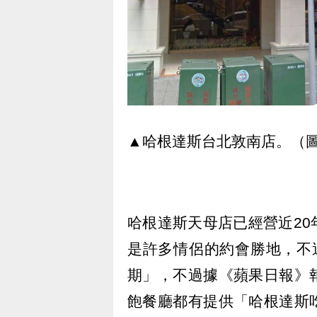
▲哈根達斯台北敦南店。（圖／ g
哈根達斯天母店已經營近2
是許多情侶的約會勝地，不
期」，不過據《蘋果日報》
飽餐廳都有提供「哈根達斯