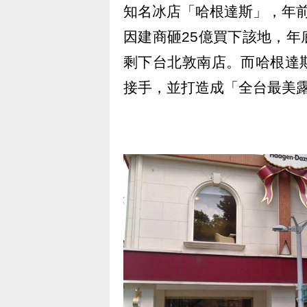
知名冰店「哈根達斯」，年
因建商砸25億買下該地，
剩下台北敦南店。而哈根達
接手，並打造成「全台最美