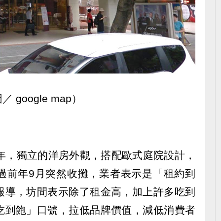
oogle map）
0年，獨立的洋房外觀，搭配歐式庭院設計，
過前年9月突然收攤，業者表示是「租約到
報導，坊間表示除了租金高，加上許多吃到
吃到飽」口號，拉低品牌價值，減低消費者