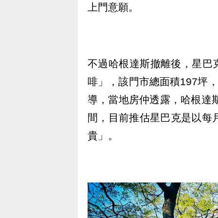
上門意願。
不過哈根達斯撤離後，星巴
啡」，該門市總面積197坪
導，當地房仲透露，哈根達斯
間，目前推估星巴克是以每
貴」。