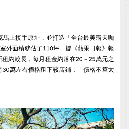
克馬上接手原址，並打造「全台最美露天咖
，室外面積就佔了110坪。據《蘋果日報》報
租約較長，每月租金約落在20～25萬元之
月30萬左右價格租下該店鋪，「價格不算太