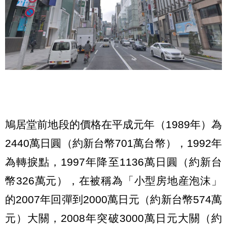
鳩居堂前地段的價格在平成元年（1989年）為
2440萬日圓（約新台幣701萬台幣），1992年
為轉捩點，1997年降至1136萬日圓（約新台
幣326萬元），在被稱為「小型房地産泡沫」
的2007年回彈到2000萬日元（約新台幣574萬
元）大關，2008年突破3000萬日元大關（約