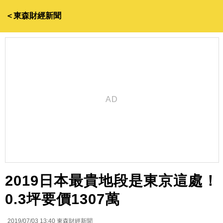
＜東森財經新聞
2019日本最貴地段是東京這處！
0.3坪要價1307萬
2019/07/03 13:40
東森財經新聞