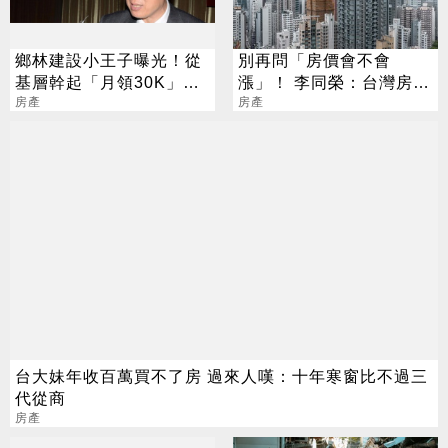
鄉林建設小王子曝光！從
別再問「房價會不會
基層幹起「月領30K」買
漲」！ 李同榮：台灣房市
不起老爸蓋的房
房產
全面分化新時代
房產
台大妹年收百萬買不了房 過來人嘆：十年寒窗比不過三
代從商
房產