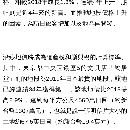
格，相較2018年成長1.3%，連續4年上升，漲
幅則是近4年來的新高。而推動地段價格上升
的因素，為訪日旅客增加以及地區再開發。
沿線地價將成為遺産稅和贈與稅的計算標準。
其中，東京都中央區銀座5的文具店「鳩居
堂」前的地段為2019年日本最貴的地段，該地
已經連續34年獲得第一，該地地價比2018提
高2.9%，達到每平方公尺4560萬日圓（約新
台幣1307萬元），也就是說一張明信片大小的
土地約67.5萬日圓（約新台幣19.4萬元）。