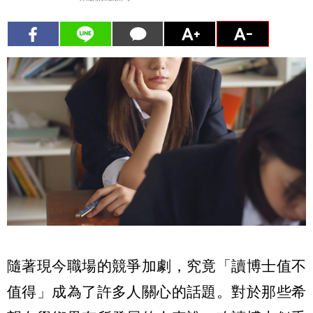
隨著現今職場的競爭加劇，究竟「讀博士值不
值得」成為了許多人關心的話題。對於那些希