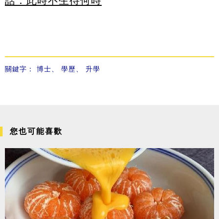
話：此時不生待何時
關鍵字：
博士
、
學歷
、
升學
您也可能喜歡