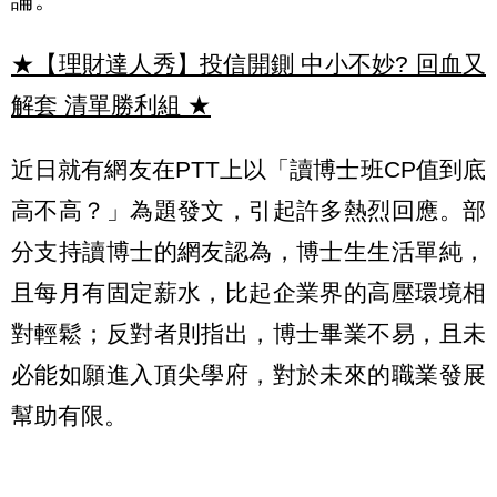
★【理財達人秀】投信開鍘 中小不妙? 回血又
解套 清單勝利組
★
近日就有網友在PTT上以「讀博士班CP值到底
高不高？」為題發文，引起許多熱烈回應。部
分支持讀博士的網友認為，博士生生活單純，
且每月有固定薪水，比起企業界的高壓環境相
對輕鬆；反對者則指出，博士畢業不易，且未
必能如願進入頂尖學府，對於未來的職業發展
幫助有限。