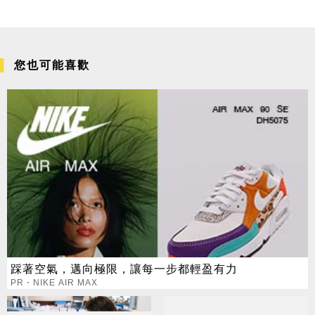
您也可能喜歡
踩著空氣，邁向極限，讓每一步都輕盈有力
PR・NIKE AIR MAX