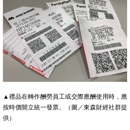
▲禮品在轉作酬勞員工或交際應酬使用時，應
按時價開立統一發票。（圖／東森財經社群提
供）