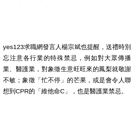
yes123求職網發言人楊宗斌也提醒，送禮時別
忘注意各行業的特殊禁忌，例如對大眾傳播
業、醫護業，對象徵生意旺旺來的鳳梨就敬謝
不敏；象徵「忙不停」的芒果，或是會令人聯
想到CPR的「維他命C」，也是醫護業禁忌。