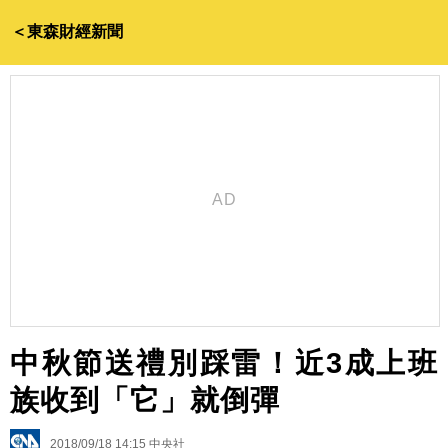
＜東森財經新聞
中秋節送禮別踩雷！近3成上班
族收到「它」就倒彈
2018/09/18 14:15
中央社