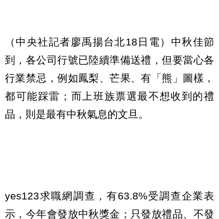
（中央社記者廖禹揚台北18日電）中秋佳節
到，各公司行號已陸續準備送禮，但要當心各
行業禁忌，例如鳳梨、芒果、有「熊」圖樣，
都可能踩雷；而上班族票選最不想收到的禮
品，則是最有中秋氣息的文旦。
yes123求職網調查，有63.8%受調查企業表
示，今年會發放中秋獎金；只發放禮品、不發