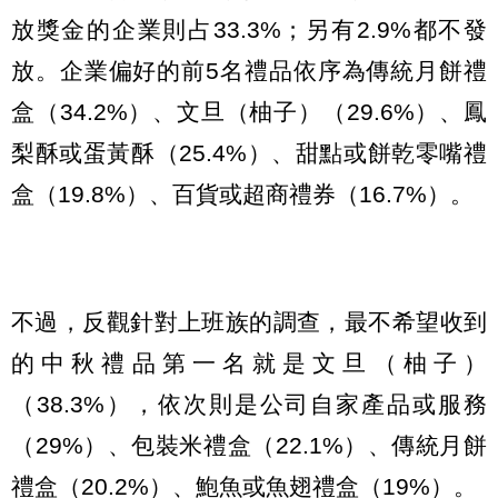
放獎金的企業則占33.3%；另有2.9%都不發
放。企業偏好的前5名禮品依序為傳統月餅禮
盒（34.2%）、文旦（柚子）（29.6%）、鳳
梨酥或蛋黃酥（25.4%）、甜點或餅乾零嘴禮
盒（19.8%）、百貨或超商禮券（16.7%）。
不過，反觀針對上班族的調查，最不希望收到
的中秋禮品第一名就是文旦（柚子）
（38.3%），依次則是公司自家產品或服務
（29%）、包裝米禮盒（22.1%）、傳統月餅
禮盒（20.2%）、鮑魚或魚翅禮盒（19%）。