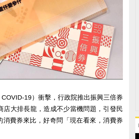
OVID-19）衝擊，行政院推出振興三倍券
利商店大排長龍，造成不少當機問題，引發民
的消費券來比，好奇問「現在看來，消費券