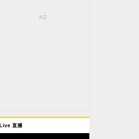
Live 直播