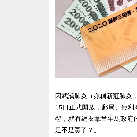
因武漢肺炎（亦稱新冠肺炎，C
15日正式開放，郵局、便
怨，就有網友拿當年馬政府
是不是贏了？」