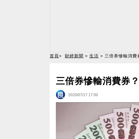
首頁
>
財經新聞
>
生活
> 三倍券慘輸消費
三倍券慘輸消費券？
2020/07/17 17:00