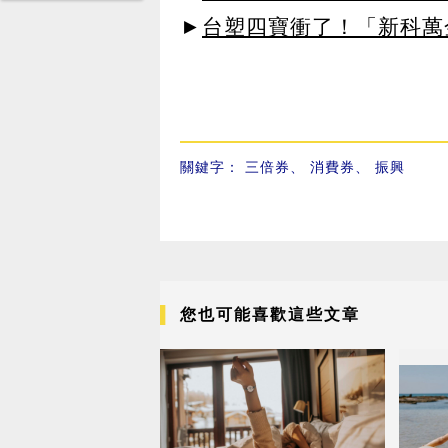
►
台塑四寶衝了！「新科萬金
關鍵字：
三倍券
、
消費券
、
振興
您也可能喜歡這些文章