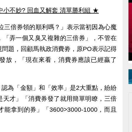
中小不妙? 回血又解套 清單勝利組
★
位三倍券領的順利嗎？」表示當初因為心魔
，「弄一個又臭又複雜的三倍券」，不管在
現問題，回顧馬執政消費劵，原PO表示記得
發放，「現在來看，消費券應該已經贏了
，認為「金額」和「效率」是2大重點，紛紛
是天才」「消費券發了就用簡單明瞭，三倍
拿到的券」「3600>3000-1000，而且
。