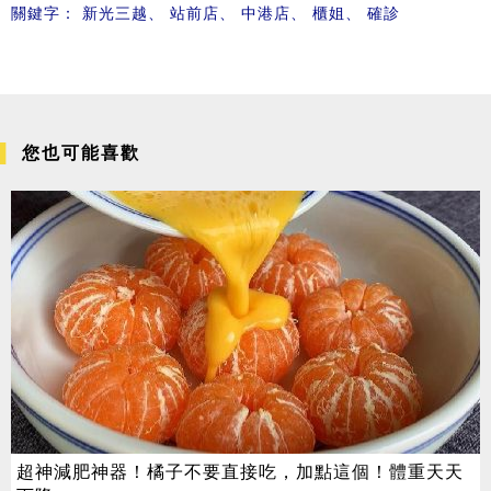
關鍵字：
新光三越
、
站前店
、
中港店
、
櫃姐
、
確診
您也可能喜歡
超神減肥神器！橘子不要直接吃，加點這個！體重天天