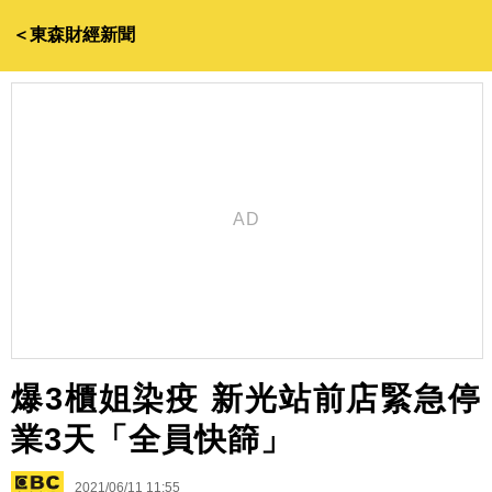
＜東森財經新聞
爆3櫃姐染疫 新光站前店緊急停
業3天「全員快篩」
2021/06/11 11:55