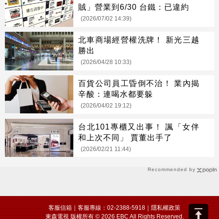
賊」營業到6/30 台鐵：已違約
(2026/07/02 14:39)
北車商場經營權洗牌！ 新光三越
勝出
(2026/04/28 10:33)
百貨公司員工昏倒不治！ 業內揭
辛酸：連喝水都要躲
(2026/04/02 19:12)
台北101專櫃又出事！ 諷「女伴
和上次不同」 賈董出手了
(2026/02/21 11:44)
Recommended by
客服信箱
｜客服專線：02-2388-5918｜
隱私權政策
東森電視 版權所有 © 2026 EBC All Rights Reserved.