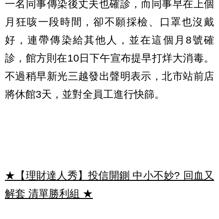
一名同事傳染後丈夫也確診，而同事早在上個
月狂咳一段時間，卻不願採檢、口罩也沒戴
好，連帶傳染給其他人，並在這個月8號確
診，館方則在10日下午宣布提早打烊大消毒。
不過稍早新光三越發出聲明表示，北市站前店
將休館3天，並對全員工進行快篩。
★【理財達人秀】投信開鍘 中小不妙? 回血又
解套 清單勝利組
★