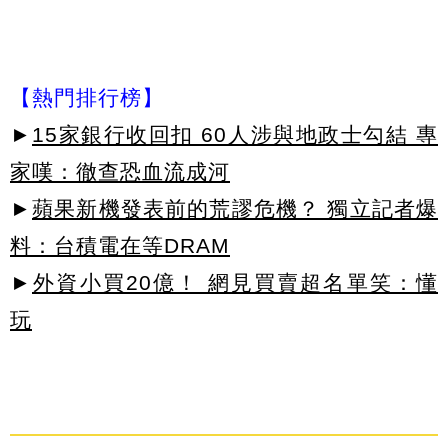
【熱門排行榜】
►
15家銀行收回扣 60人涉與地政士勾結 專
家嘆：徹查恐血流成河
►
蘋果新機發表前的荒謬危機？ 獨立記者爆
料：台積電在等DRAM
►
外資小買20億！ 網見買賣超名單笑：懂
玩