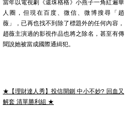
當年以電視劇《還珠格格》小燕子一角紅遍華
人圈，但現在百度、微信、微博搜尋「趙
薇」，已再也找不到除了標題外的任何內容，
趙薇主演過的影視作品也將之除名，甚至有傳
聞說她被當成國際通緝犯。
★【理財達人秀】投信開鍘 中小不妙? 回血又
解套 清單勝利組
★