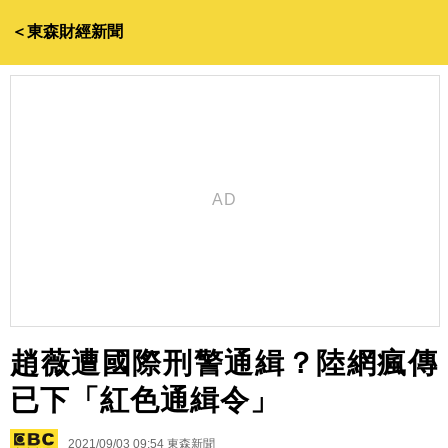
＜東森財經新聞
趙薇遭國際刑警通緝？陸網瘋傳
已下「紅色通緝令」
2021/09/03 09:54
東森新聞