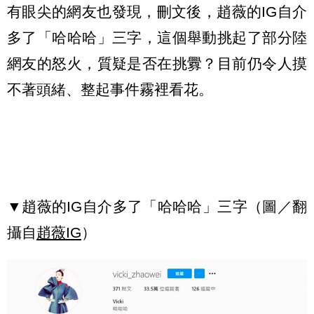
有眼尖的網友也發現，刪文後，趙薇的IG自介
多了「哈哈哈」三字，這個舉動挑起了部分陸
網友的怒火，質疑是否在挑釁？目前仍令人摸
不著頭緒、整起事件霧裡看花。
▼趙薇的IG自介多了「哈哈哈」三字（圖／翻
攝自
趙薇IG
）