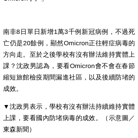
南非8日單日新增1萬3千例新冠病例，不過死
亡仍是20餘例，顯然Omicron正往輕症病毒的
方向走。至於之後學校有沒有辦法維持實體上
課？沈政男認為，要看Omicron會不會在春節
縮短旅館檢疫期間漏進社區，以及後續防堵的
成效。
▼沈政男表示，學校有沒有辦法持續維持實體
上課，要看國內防堵病毒的成效。（示意圖／
東森新聞）