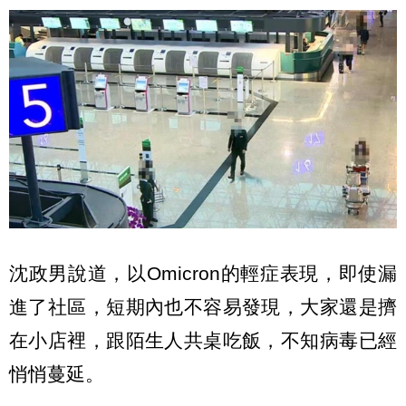
沈政男說道，以Omicron的輕症表現，即使漏
進了社區，短期內也不容易發現，大家還是擠
在小店裡，跟陌生人共桌吃飯，不知病毒已經
悄悄蔓延。