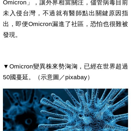
Omicron」，讓外界相當關注，儘管病毒目前
未入侵台灣，不過就有醫師點出關鍵原因指
出，即便Omicron漏進了社區，恐怕也很難被
發現。
▼Omicron變異株來勢洶洶，已經在世界超過
50國蔓延。（示意圖／pixabay）