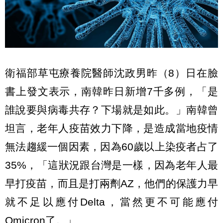
衛福部草屯療養院醫師沈政男昨（8）日在臉
書上發文表示，南韓昨日新增7千多例，「是
誰說要與病毒共存？下場就是如此。」南韓曾
坦言，老年人疫苗效力下降，是造成當地疫情
無法趨緩一個因素，因為60歲以上染疫者占了
35%，「這狀況跟台灣是一樣，因為老年人最
早打疫苗，而且是打兩劑AZ，他們的保護力早
就不足以應付Delta，當然更不可能應付
Omicron了。」