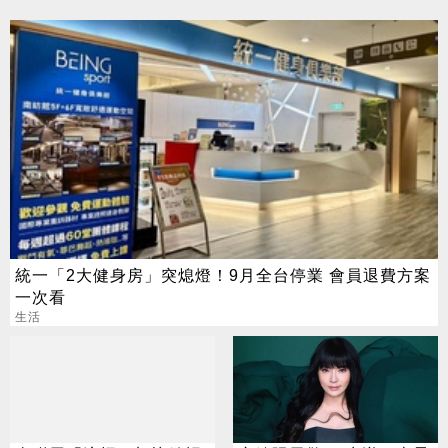
統一「2大健身房」突熄燈！9月全台停業 會員退費方案
一次看
生活