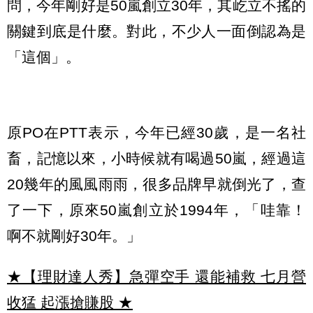
問，今年剛好是50嵐創立30年，其屹立不搖的
關鍵到底是什麼。對此，不少人一面倒認為是
「這個」。
原PO在PTT表示，今年已經30歲，是一名社
畜，記憶以來，小時候就有喝過50嵐，經過這
20幾年的風風雨雨，很多品牌早就倒光了，查
了一下，原來50嵐創立於1994年，「哇靠！
啊不就剛好30年。」
★【理財達人秀】急彈空手 還能補救 七月營
收猛 起漲搶賺股
★