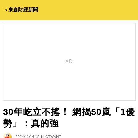
＜東森財經新聞
30年屹立不搖！ 網揭50嵐「1優
勢」：真的強
2024/11/14 15:11
CTWANT