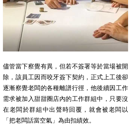
儘管當下察覺有異，但若不簽署等於當場被開
除，該員工因而咬牙簽下契約，正式上工後卻
逐漸察覺老闆的各種離譜行徑，他後續因工作
需求被加入甜甜圈店內的工作群組中，只要沒
在老闆於群組中出聲時回覆，就會被老闆以
「把老闆話當空氣」為由扣績效。