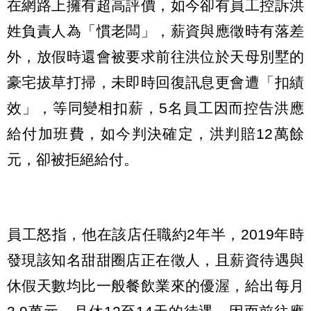
在網路上擁有超高評價，如今卻有員工控訴洪
姓負責人為「慣老闆」，薪資與應徵時有落差
外，放假時還會被要求前往洪位於天母別墅的
豪宅拔草打掃，未即時回復訊息更會遭「扣績
效」，等同變相扣薪，5名員工因而控告洪應
給付加班費，如今判決確定，洪判賠12萬餘
元，卻被拒絕給付。
員工怒指，他在該店任職約2年半，2019年時
發現該知名甜甜圈店正在徵人，且薪資待遇與
休假天數均比一般餐飲業來的優渥，給出每月