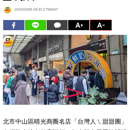
2025/03/05 09:45
CTWANT
北市中山區晴光商圈名店「台灣人ㄟ甜甜圈」