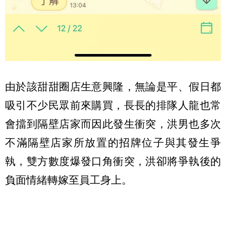
由於該甜甜圈店生意興隆，無論是平、假日都
吸引不少民眾前來購買，長長的排隊人龍也常
會擋到隔壁店家而因此發生衝突，洪男也多次
不滿隔壁店家所放置的招牌位子與其發生爭
執，雙方數度爆發口角衝突，洪卻將爭執後的
負面情緒轉嫁至員工身上。