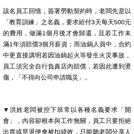
該名員工回憶，簽署勞動契約時，老闆先是以
「教育訓練」之名義，要求給付3天每天500元
的費用，做滿1個月後才會歸還，且若工作未
滿1年須賠償3個月薪資；而油鍋人員中，合約
中更直接講明若因油鍋起火等發生火災事故，
員工須完全自行負責店內賠償，若因此遭到燙
傷，「不得向公司申請職災」。
▼洪姓老闆被控下班常以各種名義要求「開
會」，內容卻根本與工作無關，員工只要拒絕
出席或早退便會被扣績效，只能聽老闆分享人