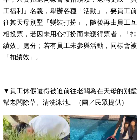
工福利」名義，舉辦各種「活動」，要員工前
往其天母別墅「變裝打扮」，隨後再由員工互
相投票，若因未用心打扮而未獲得票者，「扣
績效」處分；若有員工未參與活動，同樣會被
「扣績效」。
▼員工休假還得被迫前往老闆為在天母的別墅
幫老闆除草、清洗泳池。（圖／民眾提供）