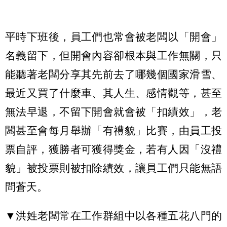
平時下班後，員工們也常會被老闆以「開會」
名義留下，但開會內容卻根本與工作無關，只
能聽著老闆分享其先前去了哪幾個國家滑雪、
最近又買了什麼車、其人生、感情觀等，甚至
無法早退，不留下開會就會被「扣績效」，老
闆甚至會每月舉辦「有禮貌」比賽，由員工投
票自評，獲勝者可獲得獎金，若有人因「沒禮
貌」被投票則被扣除績效，讓員工們只能無語
問蒼天。
▼洪姓老闆常在工作群組中以各種五花八門的