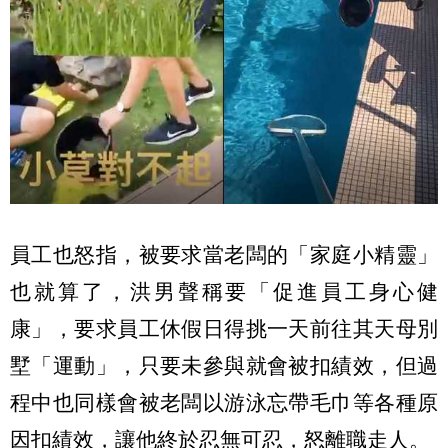
員工也怒指，被要求當老闆的「家庭小精靈」
也就算了，洪男聲稱要「促進員工身心健
康」，要求員工休假日得挑一天前往其天母別
墅「運動」，只要未參與就會被扣績效，但過
程中也同樣會被老闆以游泳忘帶毛巾等各種原
因扣績效，讓他終於忍無可忍，怒離職走人。