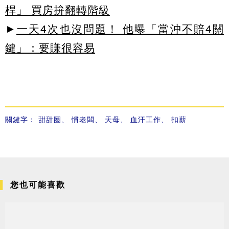
桿」 買房拚翻轉階級
►
一天4次也沒問題！ 他曝「當沖不賠4關
鍵」：要賺很容易
關鍵字：
甜甜圈
、
慣老闆
、
天母
、
血汗工作
、
扣薪
您也可能喜歡