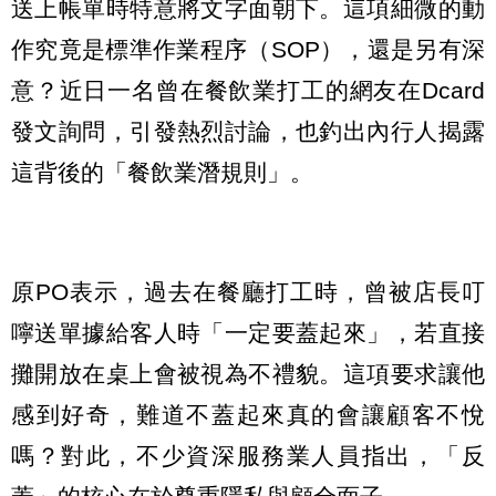
送上帳單時特意將文字面朝下。這項細微的動
作究竟是標準作業程序（SOP），還是另有深
意？近日一名曾在餐飲業打工的網友在Dcard
發文詢問，引發熱烈討論，也釣出內行人揭露
這背後的「餐飲業潛規則」。
原PO表示，過去在餐廳打工時，曾被店長叮
嚀送單據給客人時「一定要蓋起來」，若直接
攤開放在桌上會被視為不禮貌。這項要求讓他
感到好奇，難道不蓋起來真的會讓顧客不悅
嗎？對此，不少資深服務業人員指出，
「反