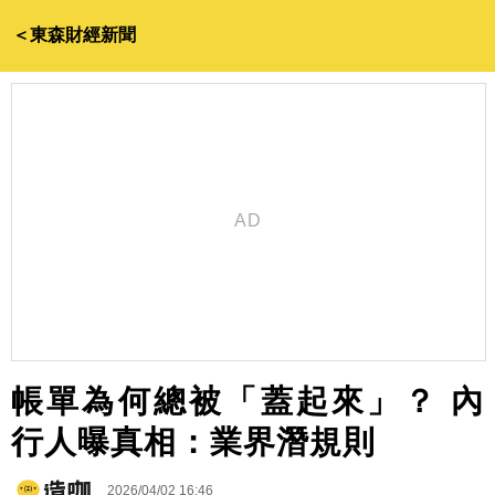
＜東森財經新聞
帳單為何總被「蓋起來」？ 內
行人曝真相：業界潛規則
2026/04/02 16:46