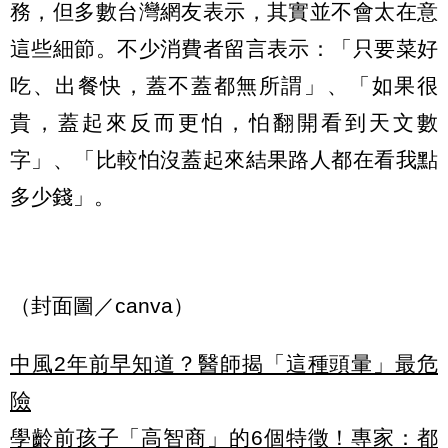
務，但多數台灣網友表示，其實並不會太在意
這些細節。不少消費者留言表示：「只要菜好
吃、出餐快，蓋不蓋都無所謂」、「如果很
貴，蓋起來反而更怕，怕翻開看到天文數
字」、「比較怕沒蓋起來結果路人都在看我點
多少錢」。
（封面圖／canva）
中風2年前早知道？醫師揭「這種頭暈」最危
險
學齡前孩子「高智商」的6個特徵！專家：都