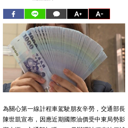
為關心第一線計程車駕駛朋友辛勞，交通部長
陳世凱宣布，因應近期國際油價受中東局勢影