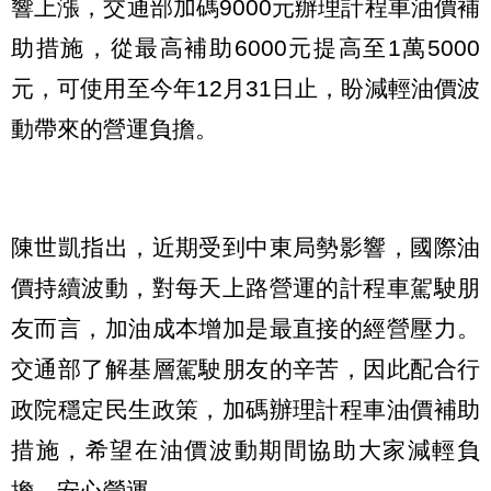
響上漲，交通部加碼9000元辦理計程車油價補
助措施，從最高補助6000元提高至1萬5000
元，可使用至今年12月31日止，盼減輕油價波
動帶來的營運負擔。
陳世凱指出，近期受到中東局勢影響，國際油
價持續波動，對每天上路營運的計程車駕駛朋
友而言，加油成本增加是最直接的經營壓力。
交通部了解基層駕駛朋友的辛苦，因此配合行
政院穩定民生政策，加碼辦理計程車油價補助
措施，希望在油價波動期間協助大家減輕負
擔、安心營運。