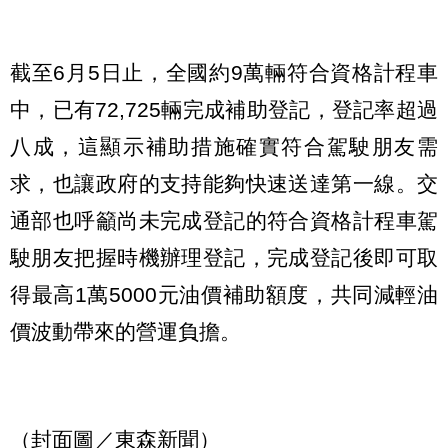
截至6月5日止，全國約9萬輛符合資格計程車
中，已有72,725輛完成補助登記，登記率超過
八成，這顯示補助措施確實符合駕駛朋友需
求，也讓政府的支持能夠快速送達第一線。交
通部也呼籲尚未完成登記的符合資格計程車駕
駛朋友把握時機辦理登記，完成登記後即可取
得最高1萬5000元油價補助額度，共同減輕油
價波動帶來的營運負擔。
（封面圖／東森新聞）