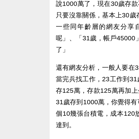
說1000萬了，現在30歲存
只要沒靠關係，基本上30
一些同年齡層的網友分享自
呢」、「31歲，帳戶4500
了」
還有網友分析，一般人要在3
當完兵找工作，23工作到31
存125萬，存款125萬再加
31歲存到1000萬，你覺
個10幾張台積電，成本12
達到。