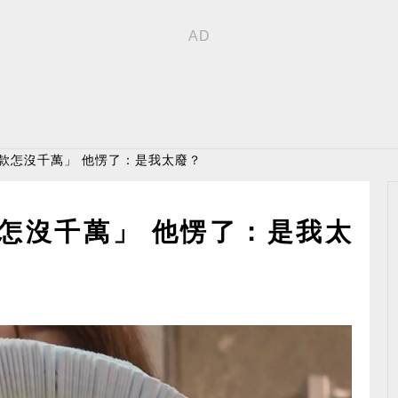
存款怎沒千萬」 他愣了：是我太廢？
款怎沒千萬」 他愣了：是我太