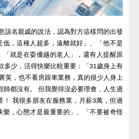
在意該名親戚的說法，認為對方這樣問的出發
貶低，這種人超多，遠離就好」、「他不是
、「就是在耍優越的老人」，還有人提醒原
款多少，活得快樂比較重要：「31歲身上有
業菁英，也不看房跟車業務，真的很少人身上
工程師都沒有。 但我覺得沒必要理會，人生過
要！ 我很多朋友在服務業，月薪3萬，但過
快樂，心態才是最重要的」、「不要被奇怪
。