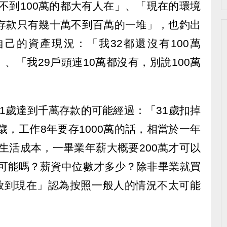
款不到100萬的都大有人在」、「現在的環境
歲存款只有幾十萬不到百萬的一堆」，也釣出
己的資產現況：「我32都還沒有100萬
0」、「我29戶頭連10萬都沒有，別說100萬
1歲達到千萬存款的可能經過：「31歲扣掉
歲，工作8年要存1000萬的話，相當於一年
上生活成本，一畢業年薪大概要200萬才可以
得有可能嗎？薪資中位數才多少？除非畢業就買
0放到現在」認為按照一般人的情況不太可能