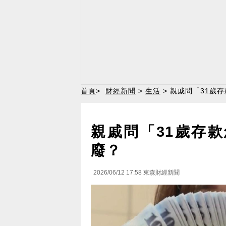
首頁
>
財經新聞
>
生活
> 親戚問「31歲
親戚問「31歲存
廢？
2026/06/12 17:58
東森財經新聞