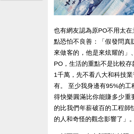
也有網友認為原PO不用太
點恐怕不良善：「假發問真
來做客的，他是來炫耀的」
PO，生活的重點不是比較存
1千萬，先不看八大和科技
有。 至少我身邊有95%的
得快樂圓滿比你能賺多少重
的比我們年薪破百的工程師
的人和奇怪的觀念影響了」