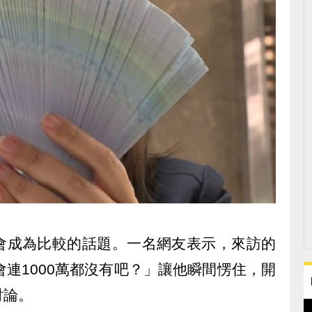
會成為比較的話題。一名網友表示，來訪的
會連1000萬都沒有吧？」讓他瞬間愣住，開
討論。