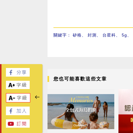
關鍵字：
矽格
、
封測
、
台星科
、
5g
、
您也可能喜歡這些文章