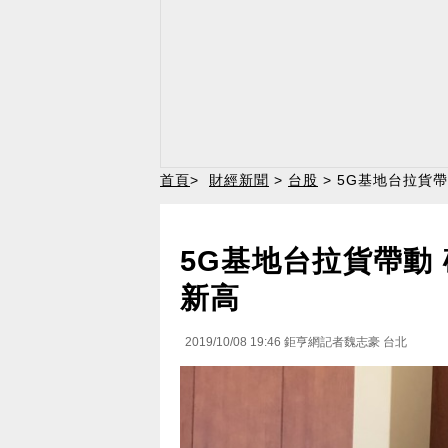
首頁
>
財經新聞
>
台股
> 5G基地台拉貨帶
5G基地台拉貨帶動 
新高
2019/10/08 19:46
鉅亨網記者魏志豪 台北