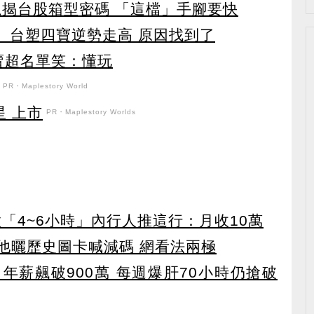
龍揭台股箱型密碼 「這檔」手腳要快
 台塑四寶逆勢走高 原因找到了
賣超名單笑：懂玩
PR・Maplestory World
星 上市
PR・Maplestory Worlds
「4~6小時」內行人推這行：月收10萬
 他曬歷史圖卡喊減碼 網看法兩極
年薪飆破900萬 每週爆肝70小時仍搶破