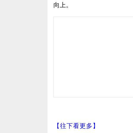
向上。
【往下看更多】