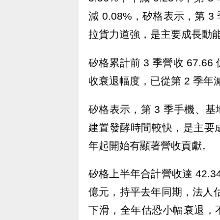
減 0.08%，矽格表示，第 
拉貨力道強，是主要成長動
矽格累計前 3 季營收 67.6
收衰退幅度，已從第 2 季
矽格表示，第 3 季手機、
建置發酵時間較快，是主要
年起開始有顯著營收貢獻。
矽格上半年合計營收達 42.34 
億元，持平去年同期，法人估，
下滑，全年估恐小幅衰退，不