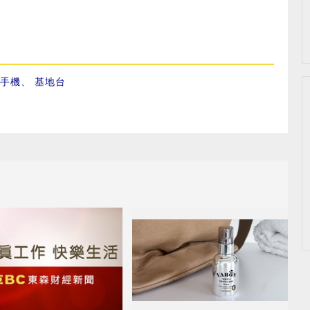
手機
、
基地台