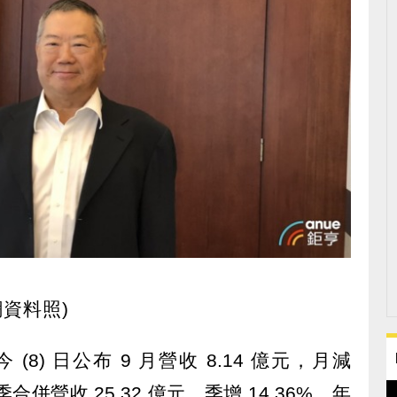
資料照)
 今 (8) 日公布 9 月營收 8.14 億元，月減
 季合併營收 25.32 億元，季增 14.36%，年