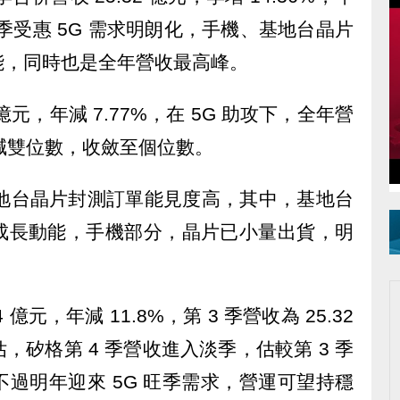
3 季受惠 5G 需求明朗化，手機、基地台晶片
能，同時也是全年營收最高峰。
6 億元，年減 7.77%，在 5G 助攻下，全年營
年減雙位數，收斂至個位數。
基地台晶片封測訂單能見度高，其中，基地台
成長動能，手機部分，晶片已小量出貨，明
億元，年減 11.8%，第 3 季營收為 25.32
矽格第 4 季營收進入淡季，估較第 3 季
過明年迎來 5G 旺季需求，營運可望持穩