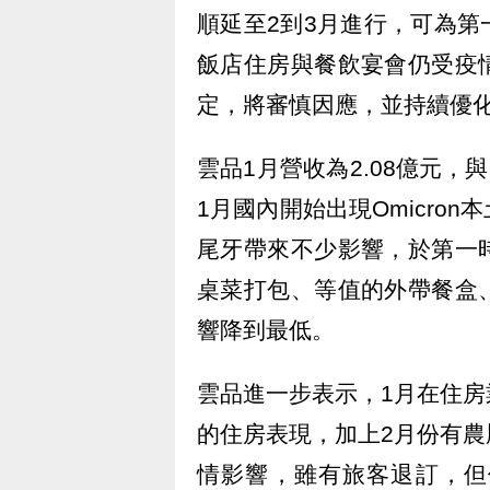
順延至2到3月進行，可為
飯店住房與餐飲宴會仍受疫
定，將審慎因應，並持續優
雲品1月營收為2.08億元，
1月國內開始出現Omicro
尾牙帶來不少影響，於第一
桌菜打包、等值的外帶餐盒
響降到最低。
雲品進一步表示，1月在住
的住房表現，加上2月份有
情影響，雖有旅客退訂，但