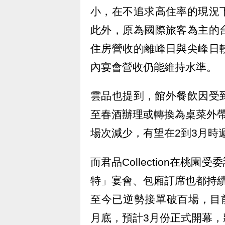
小，在不追求高住率的現況
此外，原為國際旅客為主的
住房營收的離峰日與尖峰日
內宴會營收仍能維持水準。
雲品也提到，館外餐飲因受
至春酒辦理或轉換為桌菜外
場次減少，有望在2到3月時
而君品Collection在
特」宴會、包廂訂席也都持
至今已逆勢接單破百場，目前
月底，預計3月份正式開幕