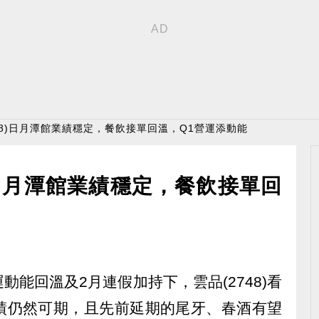
748)日月潭館業績穩定，餐飲接單回溫，Q1營運添動能
)日月潭館業績穩定，餐飲接單回
能回溫及2月連假加持下，雲品(2748)看
績仍然可期，且先前延期的尾牙、春酒有望