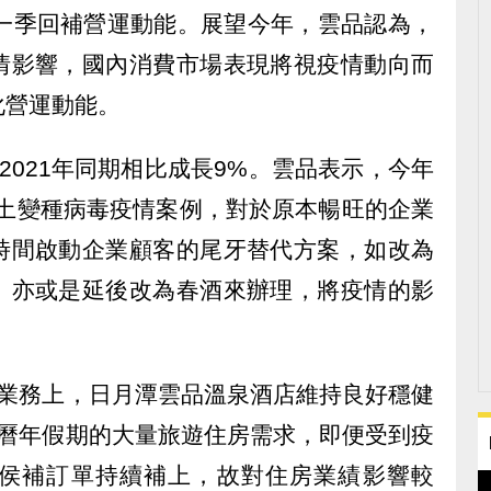
第一季回補營運動能。展望今年，雲品認為，
情影響，國內消費市場表現將視疫情動向而
化營運動能。
與2021年同期相比成長9%。雲品表示，今年
n本土變種病毒疫情案例，對於原本暢旺的企業
時間啟動企業顧客的尾牙替代方案，如改為
、亦或是延後改為春酒來辦理，將疫情的影
房業務上，日月潭雲品溫泉酒店維持良好穩健
農曆年假期的大量旅遊住房需求，即便受到疫
侯補訂單持續補上，故對住房業績影響較