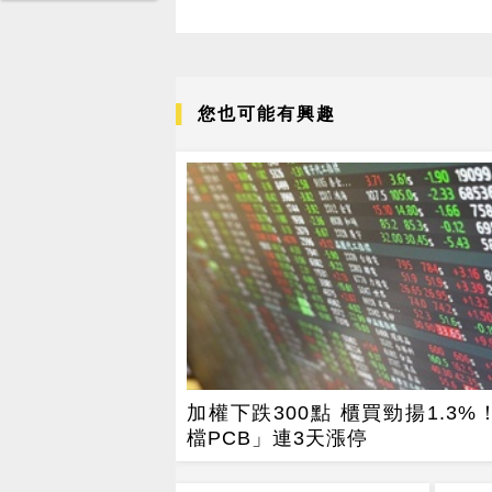
您也可能有興趣
加權下跌300點 櫃買勁揚1.3%
檔PCB」連3天漲停