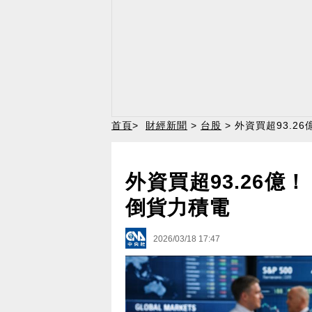
首頁
>
財經新聞
>
台股
> 外資買超93.2
外資買超93.26億
倒貨力積電
2026/03/18 17:47