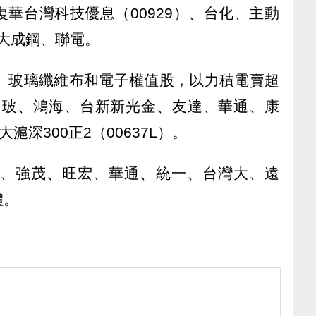
華台灣科技優息（00929）、台化、主動
、大成鋼、聯電。
體、玻璃纖維布和電子權值股，以力積電賣超
為台玻、鴻海、台新新光金、友達、華通、康
滬深300正2（00637L）。
金、強茂、旺宏、華通、統一、台灣大、遠
體。