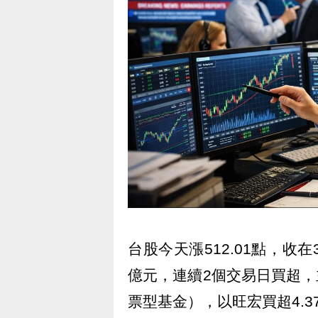
台股今天漲512.01點，收在3
億元，連續2個交易日買超，
票型基金），以旺宏買超4.3