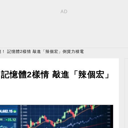
6億！ 記憶體2樣情 敲進「辣個宏」倒貨力積電
！ 記憶體2樣情 敲進「辣個宏」