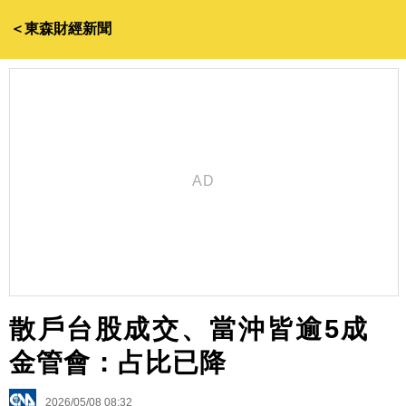
＜東森財經新聞
散戶台股成交、當沖皆逾5成
金管會：占比已降
2026/05/08 08:32