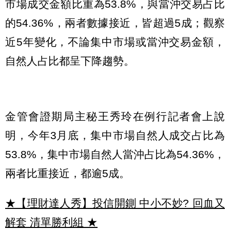
市場成交金額比重為53.8%，與當沖交易占比
的54.36%，兩者數據接近，皆超過5成；觀察
近5年變化，不論集中市場或當沖交易金額，
自然人占比都呈下降趨勢。
金管會證期局主秘王秀玲在例行記者會上說
明，今年3月底，集中市場自然人成交占比為
53.8%，集中市場自然人當沖占比為54.36%，
兩者比重接近，都逾5成。
★【理財達人秀】投信開鍘 中小不妙? 回血又
解套 清單勝利組
★