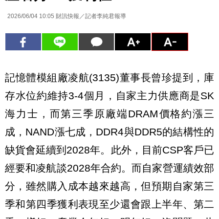
2026/06/04 10:05
財訊快報／記者李純君報導
記憶體模組廠凌航(3135)董事長曾珍提到，庫
存水位約維持3-4個月，自家主力供應商是SK
海力士，而第三季原廠端DRAM價格約漲三
成，NAND漲七成，DDR4與DDR5的結構性的
缺貨會延續到2028年。此外，目前CSP客戶已
經要和凌航談2028年合約。而自家營運績效部
分，雖然購入成本越來越高，但預期自家第三
季和第四季獲利表現至少還會跟上半年、第二