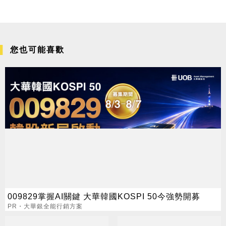
您也可能喜歡
009829掌握AI關鍵 大華韓國KOSPI 50今強勢開募
PR・大華銀全能行銷方案