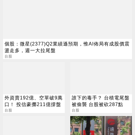
個股：微星(2377)Q2業績遜預期，惟AI佈局有成股價震
盪走多，週一大拉尾盤
台股
外資賣192億、空單破9萬
誰下的毒手？ 台積電尾盤
口！ 投信豪擲211億撐盤
被偷襲 台股被砍287點
台股
台股