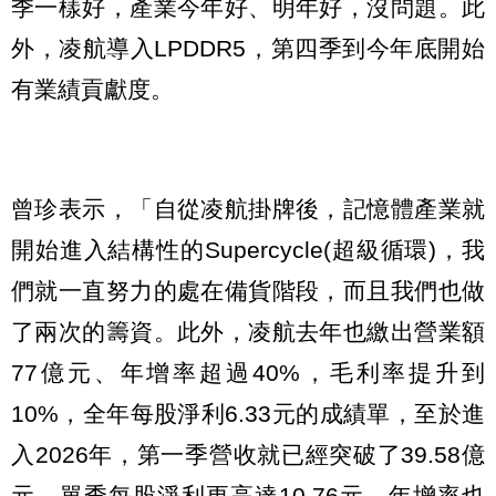
季一樣好，產業今年好、明年好，沒問題。此
外，凌航導入LPDDR5，第四季到今年底開始
有業績貢獻度。
曾珍表示，「自從凌航掛牌後，記憶體產業就
開始進入結構性的Supercycle(超級循環)，我
們就一直努力的處在備貨階段，而且我們也做
了兩次的籌資。此外，凌航去年也繳出營業額
77億元、年增率超過40%，毛利率提升到
10%，全年每股淨利6.33元的成績單，至於進
入2026年，第一季營收就已經突破了39.58億
元，單季每股淨利更高達10.76元，年增率也