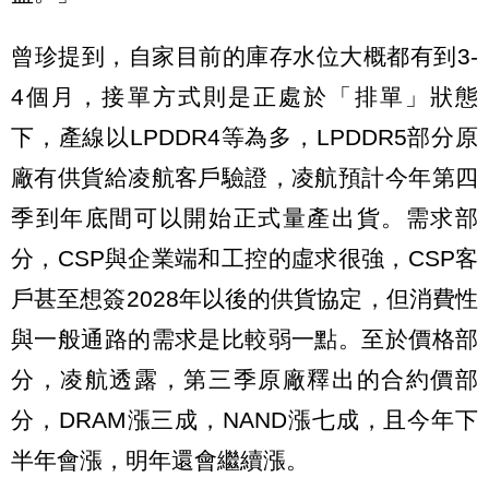
曾珍提到，自家目前的庫存水位大概都有到3-
4個月，接單方式則是正處於「排單」狀態
下，產線以LPDDR4等為多，LPDDR5部分原
廠有供貨給凌航客戶驗證，凌航預計今年第四
季到年底間可以開始正式量產出貨。需求部
分，CSP與企業端和工控的虛求很強，CSP客
戶甚至想簽2028年以後的供貨協定，但消費性
與一般通路的需求是比較弱一點。至於價格部
分，凌航透露，第三季原廠釋出的合約價部
分，DRAM漲三成，NAND漲七成，且今年下
半年會漲，明年還會繼續漲。