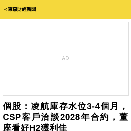
＜東森財經新聞
個股：凌航庫存水位3-4個月，
CSP客戶洽談2028年合約，董
座看好H2獲利佳