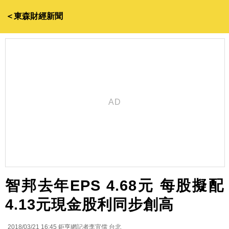
＜東森財經新聞
智邦去年EPS 4.68元 每股擬配
4.13元現金股利同步創高
2018/03/21 16:45
鉅亨網記者李宜儒 台北