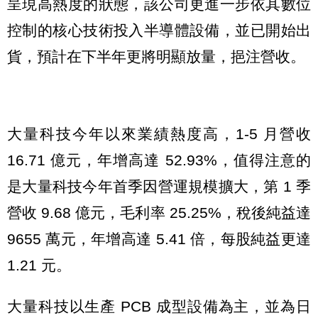
呈現高熱度的狀態，該公司更進一步依其數位
控制的核心技術投入半導體設備，並已開始出
貨，預計在下半年更將明顯放量，挹注營收。
大量科技今年以來業績熱度高，1-5 月營收
16.71 億元，年增高達 52.93%，值得注意的
是大量科技今年首季因營運規模擴大，第 1 季
營收 9.68 億元，毛利率 25.25%，稅後純益達
9655 萬元，年增高達 5.41 倍，每股純益更達
1.21 元。
大量科技以生產 PCB 成型設備為主，並為日