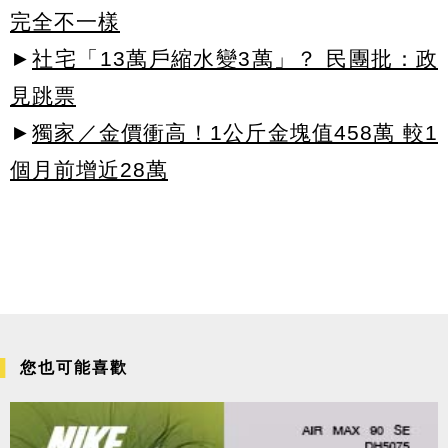
完全不一樣
►
社宅「13萬戶縮水變3萬」？ 民團批：政
見跳票
►
獨家／金價衝高！1公斤金塊值458萬 較1
個月前增近28萬
您也可能喜歡