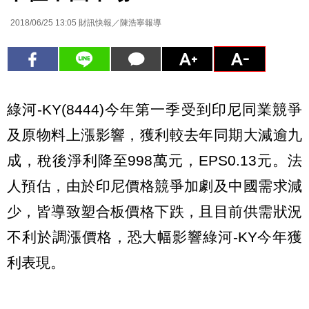
2018/06/25 13:05
財訊快報／陳浩寧報導
綠河-KY(8444)今年第一季受到印尼同業競爭
及原物料上漲影響，獲利較去年同期大減逾九
成，稅後淨利降至998萬元，EPS0.13元。法
人預估，由於印尼價格競爭加劇及中國需求減
少，皆導致塑合板價格下跌，且目前供需狀況
不利於調漲價格，恐大幅影響綠河-KY今年獲
利表現。