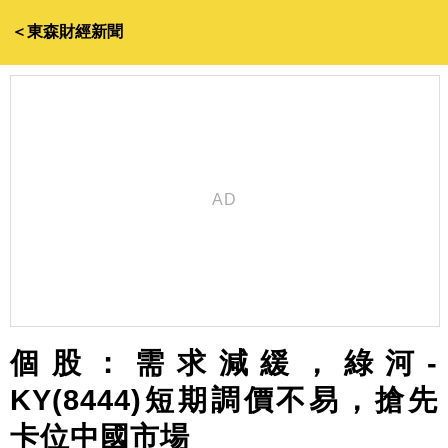
＜東森財經新聞
個股：需求減緩，綠河-
KY(8444)短期調價不易，搶先
卡位中國市場