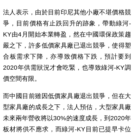
法人表示，由於目前印尼其他小廠不堪價格競
爭，目前價格有止跌回升的跡象，帶動綠河-
KY由4月開始本業轉盈，然在中國環保政策趨
嚴之下，許多低價家具廠已退出競爭，使得塑
合板需求下降，亦導致價格下跌，預計要到
2020年供需狀況才會吃緊，也導致綠河-KY調
價空間有限。
而中國目前雖因低價家具廠退出競爭，但在大
型家具廠的成長之下，法人預估，大型家具廠
未來兩年營收將以30%的速度成長，到2020年
板材將供不應求，而綠河-KY目前已提早卡位