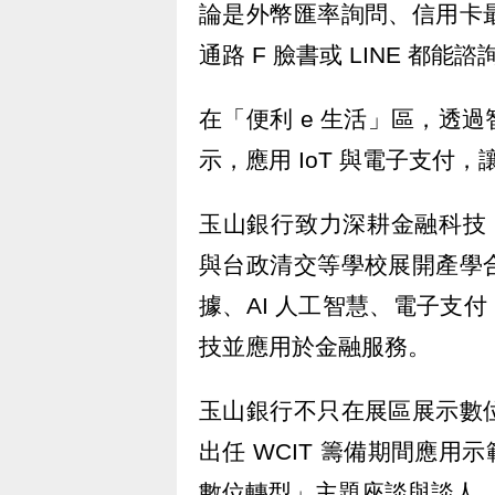
論是外幣匯率詢問、信用卡
通路 F 臉書或 LINE 都能
在「便利 e 生活」區，透
示，應用 IoT 與電子支付
玉山銀行致力深耕金融科技，已成
與台政清交等學校展開產學
據、AI 人工智慧、電子支付 I
技並應用於金融服務。
玉山銀行不只在展區展示數
出任 WCIT 籌備期間應用示
數位轉型」主題座談與談人