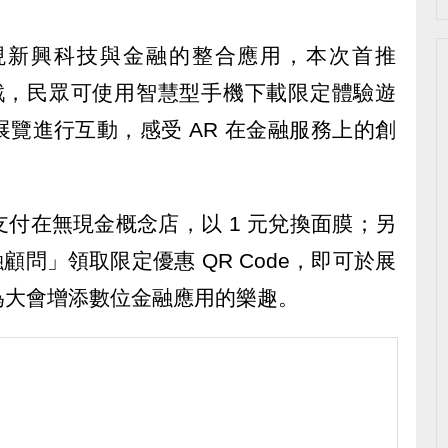
場呈現新興科技與金融的整合應用，本次首推
動遊戲，民眾可使用智慧型手機下載限定體驗遊
覽進行互動，感受 AR 在金融服務上的創
付在無現金概念店，以 1 元兌換面膜；另
融顧問」領取限定優惠 QR Code，即可於展
為大會增添數位金融應用的樂趣。