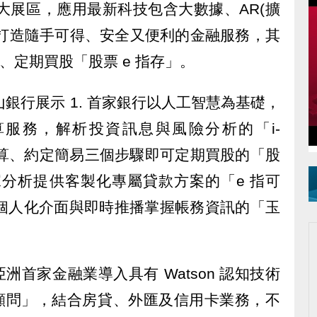
三大展區，應用最新科技包含大數據、AR(擴
等，打造隨手可得、安全又便利的金融服務，其
算、定期買股「股票 e 指存」。
山銀行展示 1. 首家銀行以人工智慧為基礎，
試算服務，解析投資訊息與風險分析的「i-
選股、試算、約定簡易三個步驟即可定期買股的「股
數據分析提供客製化專屬貸款方案的「e 指可
輯個人化介面與即時推播掌握帳務資訊的「玉
亞洲首家金融業導入具有 Watson 認知技術
融顧問」，結合房貸、外匯及信用卡業務，不