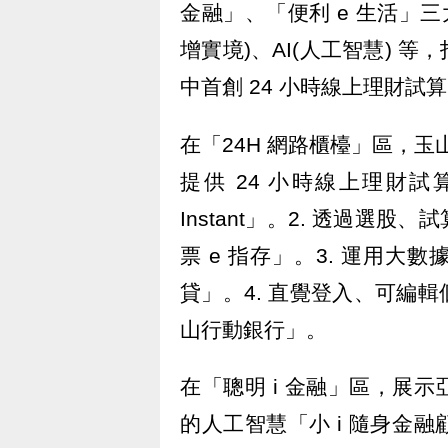
金融」、「便利 e 生活」
增實境)、AI(人工智慧) 
中首創 24 小時線上理財試
在「24H 網路櫃檯」區，玉
提供 24 小時線上理財
Instant」。2. 透過
票 e 指存」。3. 運用大
貸」。4. 直覺登入、可編
山行動銀行」。
在「聰明 i 金融」區，展示
的人工智慧「小 i 隨身金