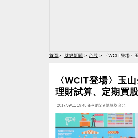
首頁
>
財經新聞
>
台股
> 〈WCIT登場
〈WCIT登場〉玉山
理財試算、定期買股
2017/09/11 19:48
鉅亨網記者陳慧菱 台北