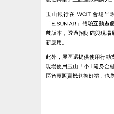
玉山銀行在 WCIT 會
「E.SUN AR」體驗互
戲版本，透過招財貓與現場展
新應用。
此外，展區還提供使用行動支
現場使用玉山「小 i 隨身金
區智慧販賣機兌換好禮，也