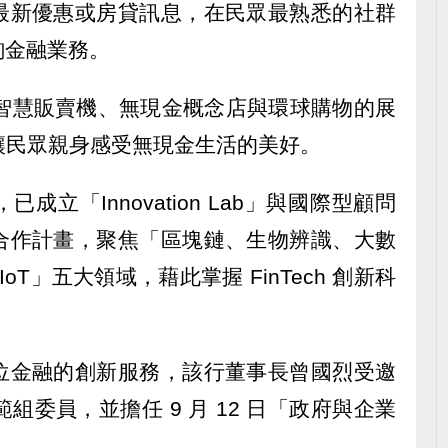
最新優惠或房貸訊息，在民眾最熟悉的社群
諮詢金融業務。
過智慧販賣機、無現金概念店與環球購物的展
，讓民眾親身感受無現金生活的美好。
立「Innovation Lab」與國際型顧問
合作計畫，聚焦「區塊鏈、生物辨識、大數
oT」五大領域，藉此掌握 FinTech 創新科
位金融的創新服務，該行董事長曾國烈受邀
範組委員，並擔任 9 月 12 日「政府與企業
。