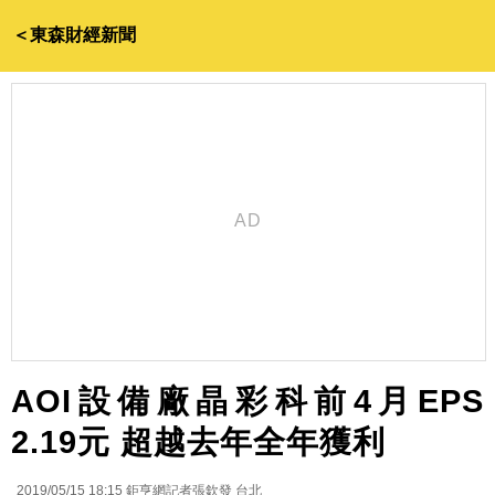
＜東森財經新聞
AOI設備廠晶彩科前4月EPS
2.19元 超越去年全年獲利
2019/05/15 18:15
鉅亨網記者張欽發 台北