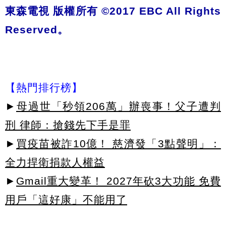
東森電視 版權所有 ©2017 EBC All Rights
Reserved。
【熱門排行榜】
►
母過世「秒領206萬」辦喪事！父子遭判
刑 律師：搶錢先下手是罪
►
買疫苗被詐10億！ 慈濟發「3點聲明」：
全力捍衛捐款人權益
►
Gmail重大變革！ 2027年砍3大功能 免費
用戶「這好康」不能用了