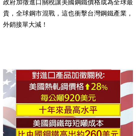
政府加徵進口關稅讓美國鋼鐵價格成為全球最
貴，全球鋼市混戰，這也衝擊台灣鋼鐵產業，
外銷接單大減！