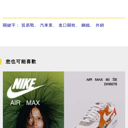
關鍵字：
貿易戰
、
汽車業
、
進口關稅
、
鋼鐵
、
外銷
您也可能喜歡