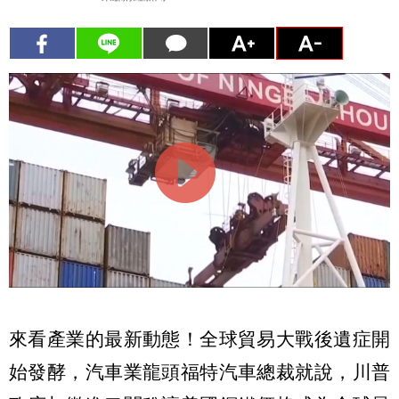
來看產業的最新動態！全球貿易大戰後遺症開
始發酵，汽車業龍頭福特汽車總裁就說，川普