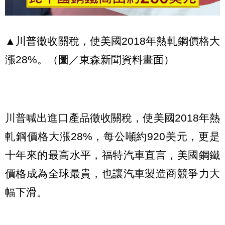
▲川普徵收關稅，使美國2018年熱軋鋼價格大
漲28%。（圖／東森新聞資料畫面）
川普喊出進口產品徵收關稅，使美國2018年熱
軋鋼價格大漲28%，每公噸約920美元，更是
十年來的最高水平，福特汽車直言，美國鋼鐵
價格成為全球最貴，也讓汽車製造商競爭力大
幅下滑。