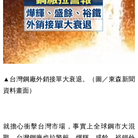
▲台灣鋼廠外銷接單大衰退。（圖／東森新聞
資料畫面）
就擔心衝擊台灣市場，事實上全球鋼市大混
戰，台灣鋼廠也拉警報，燁輝、盛餘、裕鐵外