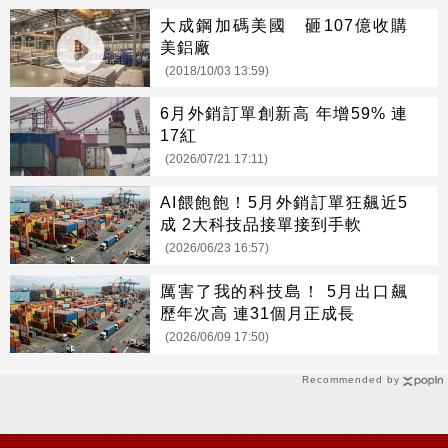
大成鋼加碼美國 砸107億收購
美鋁廠
(2018/10/03 13:59)
6月外銷訂單創新高 年增59% 連
17紅
(2026/07/21 17:11)
AI餵飽飽！5月外銷訂單狂飆近5
成 2大科技品接單接到手軟
(2026/06/23 16:57)
厲害了我的科技島！ 5月出口飆
歷年次高 連31個月正成長
(2026/06/09 17:50)
Recommended by