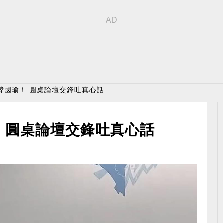
韓國瑜！ 圓桌論壇交鋒吐真心話
 圓桌論壇交鋒吐真心話