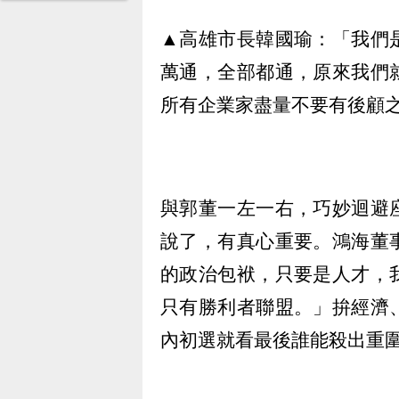
▲高雄市長韓國瑜：「我們
萬通，全部都通，原來我們
所有企業家盡量不要有後顧
與郭董一左一右，巧妙迴避
說了，有真心重要。鴻海董
的政治包袱，只要是人才，
只有勝利者聯盟。」拚經濟
內初選就看最後誰能殺出重