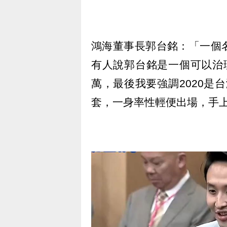
鴻海董事長郭台銘：「一個
有人說郭台銘是一個可以治
萬，最後我要強調2020是台灣
套，一身率性輕便出場，手