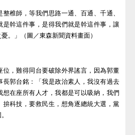
是整椎師，等我們思路一通、百通、千通、
就是幹這件事，是得我們就是幹這件事，讓
之憂。」（圖／東森新聞資料畫面）
座位，難得同台要破除外界謠言，因為郭董
事長郭台銘：「我是政治素人，我沒有過去
我想在座所有人才，我都是可以吸納，我們
、拚科技，要救民生，想角逐總統大選，黨
圍。