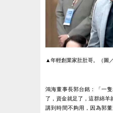
▲年輕創業家肚肚哥。（圖
鴻海董事長郭台銘：「一隻
了，資金就足了，這群綿羊
講到時間不夠用，因為郭董