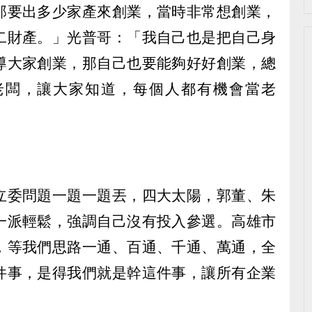
那要出多少家產來創業，當時非常想創業，
二財產。」光普哥：「我自己也是把自己身
導大家創業，那自己也要能夠好好創業，總
老闆，讓大家知道，每個人都有機會當老
立委問題一題一題丟，四大太陽，郭董、朱
一派輕鬆，強調自己沒有投入參選。高雄市
，等我們思路一通、百通、千通、萬通，全
件事，是得我們就是幹這件事，讓所有企業