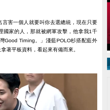
名言害一個人就要叫你去選總統，現在只要
理國家的人，那就被網軍攻擊，他拿我1千
Good Timing。」淺藍POLO杉搭配藍外
上拿著平板資料，看起來有備而來。