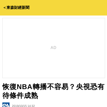
＜東森財經新聞
恢復NBA轉播不容易？央視恐有
待條件成熟
2019/10/15 14:32