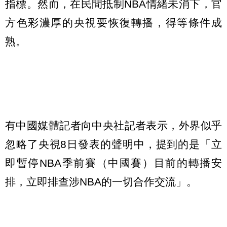
指標。然而，在民間抵制NBA情緒未消下，官
方色彩濃厚的央視要恢復轉播，得等條件成
熟。
有中國媒體記者向中央社記者表示，外界似乎
忽略了央視8日發表的聲明中，提到的是「立
即暫停NBA季前賽（中國賽）目前的轉播安
排，立即排查涉NBA的一切合作交流」。