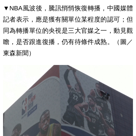
▼NBA風波後，騰訊悄悄恢復轉播，中國媒體
記者表示，應是獲有關單位某程度的認可；但
同為轉播單位的央視是三大官媒之一，動見觀
瞻，是否跟進復播，仍有待條件成熟。（圖／
東森新聞）