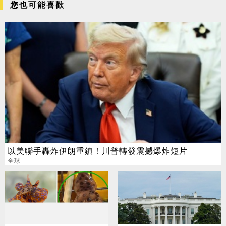
您也可能喜歡
以美聯手轟炸伊朗重鎮！川普轉發震撼爆炸短片
全球