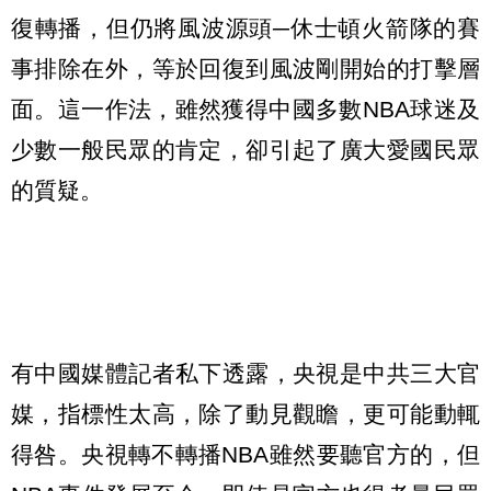
復轉播，但仍將風波源頭─休士頓火箭隊的賽
事排除在外，等於回復到風波剛開始的打擊層
面。這一作法，雖然獲得中國多數NBA球迷及
少數一般民眾的肯定，卻引起了廣大愛國民眾
的質疑。
有中國媒體記者私下透露，央視是中共三大官
媒，指標性太高，除了動見觀瞻，更可能動輒
得咎。央視轉不轉播NBA雖然要聽官方的，但