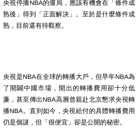
央視停播NBA的僵局，應該有機會在「條件成
熟後」得到「正面解決」。至於是什麼條件成
熟，目前還有待觀察。
央視是NBA在全球的轉播大戶，但早年NBA為
了開闢中國市場，開出的轉播費用卻十分低
廉，甚至傳出NBA高層曾親赴北京懇求央視轉
播NBA。直到如今，央視給付的具體轉播費用
仍是個謎，但「很便宜」卻是公開的秘密。