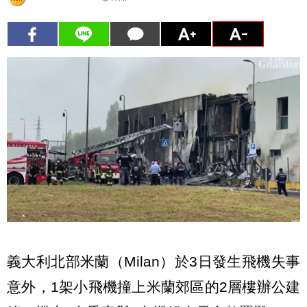
義大利北部米蘭（Milan）於3日發生飛機失事
意外，1架小飛機撞上米蘭郊區的2層樓辦公建