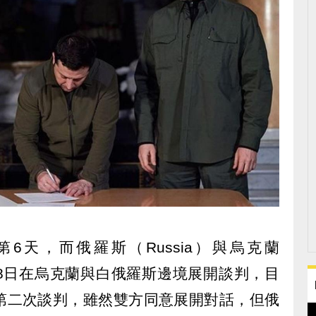
6天，而俄羅斯（Russia）與烏克蘭
於28日在烏克蘭與白俄羅斯邊境展開談判，目
第二次談判，雖然雙方同意展開對話，但俄