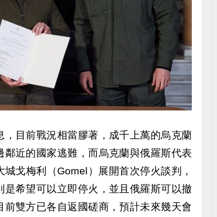
息，目前戰況相當膠著，成千上萬的烏克蘭
邊鄰近的國家逃難，而烏克蘭與俄羅斯代表
城戈梅利（Gomel）展開首次停火談判，
別是希望可以立即停火，並且俄羅斯可以撤
目前雙方已各自返國磋商，預計未來幾天會