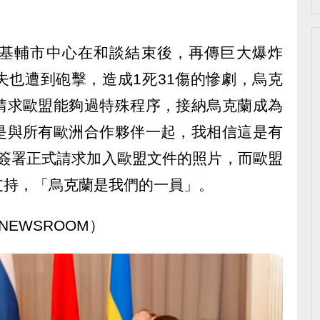
基輔市中心在和談結束後，再傳巨大爆炸
夫也遭到砲擊，造成1死31傷的慘劇，烏克
請求歐盟能夠過特殊程序，接納烏克蘭成為
是與所有歐洲合作夥伴一起，我相信這是有
己簽署正式請求加入歐盟文件的照片，而歐盟
支持，「烏克蘭是我們的一員」。
NEWSROOM）