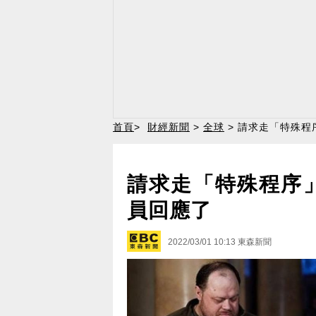
首頁
>
財經新聞
>
全球
> 請求走「特殊程
請求走「特殊程序
員回應了
2022/03/01 10:13
東森新聞