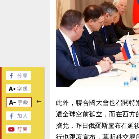
此外，聯合國大會也召開特
遭全球空前孤立，而在西方
擠兌，昨日俄羅斯盧布在延
行也跟著宣布，莫斯科交易