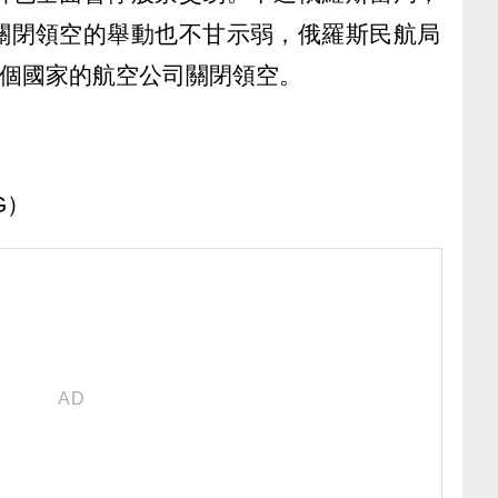
關閉領空的舉動也不甘示弱，俄羅斯民航局
6 個國家的航空公司關閉領空。
G）