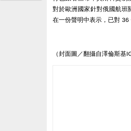
對於歐洲國家針對俄國航班
在一份聲明中表示，已對 3
（封面圖／翻攝自澤倫斯基I