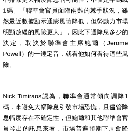
1碼。「聯準會官員面臨兩難的棘手狀況，雖
然最近數據顯示通膨風險降低，但勞動力市場
明顯放緩的風險更大」，因此下週降息多少的
決定，取決於聯準會主席鮑爾（Jerome
Powell）的一錘定音，就看他如何看待這些風
險。
Nick Timiraos認為，聯準會通常傾向調降1
碼，來避免大幅降息引發市場恐慌，且儘管降
息幅度存在不確定性，但鮑爾和其他聯準會官
員發出的訊息來看，市場普遍預期下周會降