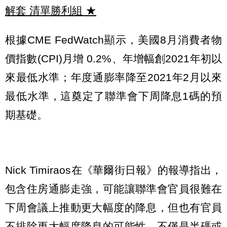
解套 清單勝利組
★
根據CME FedWatch顯示，美國8月消費者物
價指數(CPI)月增 0.2%、年增幅創2021年初以
來最低水準；年度通膨率降至2021年2月以來
最低水準，這奠定了聯準會下周降息1碼的預
期基礎。
Nick Timiraos在《華爾街日報》的報導指出，
包含住房通膨走強，可能讓聯準會官員很難在
下周會議上推動更大幅度的降息，但也有官員
不排除更大幅度降息的可能性，不僅是半碼或