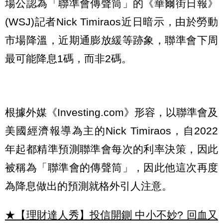
場公認為「聯準會傳聲筒」的《華爾街日報》
(WSJ)記者Nick Timiraos近日暗示，由於勞動
市場降溫，近期通膨放緩等跡象，聯準會下周
最可能降息1碼，而非2碼。
根據外媒《Investing.com》形容，以聯準會及
美國經濟報導為主的Nick Timiraos，自2022
年起都精準預測聯準會每次的利率決策，因此
被稱為「聯準會的傳聲筒」，因此他這次再度
為降息做出的預測就格外引人注意。
★【理財達人秀】投信開鍘 中小不妙? 回血又