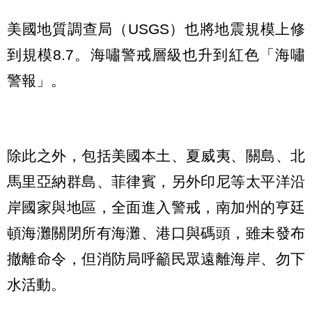
美國地質調查局（USGS）也將地震規模上修
到規模8.7。海嘯警戒層級也升到紅色「海嘯
警報」。
除此之外，包括美國本土、夏威夷、關島、北
馬里亞納群島、菲律賓，另外印尼等太平洋沿
岸國家與地區，全面進入警戒，南加州的亨廷
頓海灘關閉所有海灘、港口與碼頭，雖未發布
撤離命令，但消防局呼籲民眾遠離海岸、勿下
水活動。