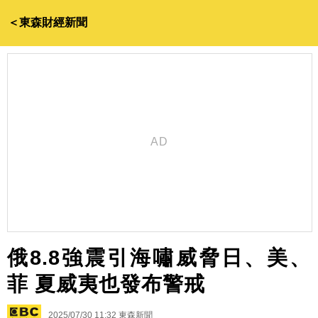
＜東森財經新聞
俄8.8強震引海嘯威脅日、美、
菲 夏威夷也發布警戒
2025/07/30 11:32
東森新聞