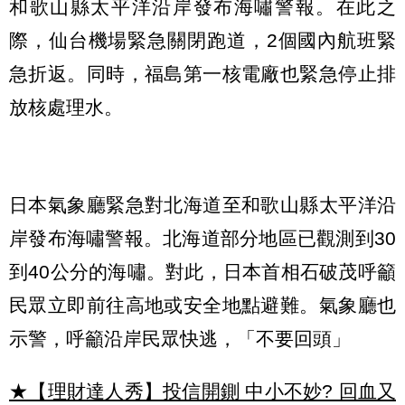
和歌山縣太平洋沿岸發布海嘯警報。在此之
際，仙台機場緊急關閉跑道，2個國內航班緊
急折返。同時，福島第一核電廠也緊急停止排
放核處理水。
日本氣象廳緊急對北海道至和歌山縣太平洋沿
岸發布海嘯警報。北海道部分地區已觀測到30
到40公分的海嘯。對此，日本首相石破茂呼籲
民眾立即前往高地或安全地點避難。氣象廳也
示警，呼籲沿岸民眾快逃，「不要回頭」
★【理財達人秀】投信開鍘 中小不妙? 回血又