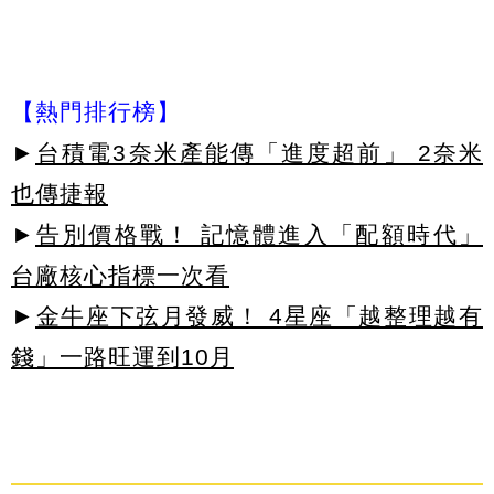
【熱門排行榜】
►
台積電3奈米產能傳「進度超前」 2奈米
也傳捷報
►
告別價格戰！ 記憶體進入「配額時代」
台廠核心指標一次看
►
金牛座下弦月發威！ 4星座「越整理越有
錢」一路旺運到10月