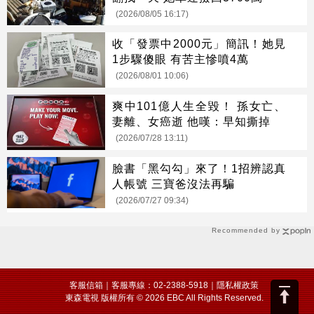
(2026/08/05 16:17)
收「發票中2000元」簡訊！她見
1步驟傻眼 有苦主慘噴4萬
(2026/08/01 10:06)
爽中101億人生全毀！ 孫女亡、
妻離、女癌逝 他嘆：早知撕掉
(2026/07/28 13:11)
臉書「黑勾勾」來了！1招辨認真
人帳號 三寶爸沒法再騙
(2026/07/27 09:34)
Recommended by
客服信箱
｜客服專線：02-2388-5918｜
隱私權政策
東森電視 版權所有 © 2026 EBC All Rights Reserved.