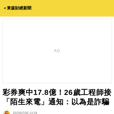
＜東森財經新聞
彩券爽中17.8億！26歲工程師接
「陌生來電」通知：以為是詐騙
2025/07/30 13:29