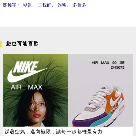
關鍵字：
彩券
、
工程師
、
詐騙
、
多倫多
您也可能喜歡
踩著空氣，邁向極限，讓每一步都輕盈有力