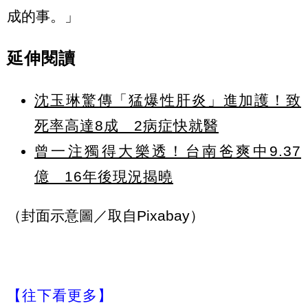
成的事。」
延伸閱讀
沈玉琳驚傳「猛爆性肝炎」進加護！致
死率高達8成 2病症快就醫
曾一注獨得大樂透！台南爸爽中9.37
億 16年後現況揭曉
（封面示意圖／取自Pixabay）
【往下看更多】