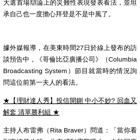
大選首場辯論上的災難性表現發表看法，並坦
承自己也一度擔心拜登是不是中風了。
據外媒報導，在美東時間27日於線上發布的訪
談預告中，《哥倫比亞廣播公司》（Columbia
Broadcasting System）節目就當時的情況詢
問這位前第一夫人的看法。
★【理財達人秀】投信開鍘 中小不妙? 回血又
解套 清單勝利組
★
主持人布雷弗（Rita Braver）問道：「當你看