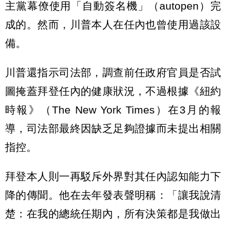
主黨幕僚使用「自動簽名機」（autopen）完
成的。然而，川普本人在任內也曾使用過該設
備。
川普還指示司法部，調查前任政府官員是否試
圖掩蓋拜登任內的健康狀況，不過根據《紐約
時報》（The New York Times）在3月的報
導，司法部最終因缺乏足夠證據而未提出相關
指控。
拜登本人則一再駁斥外界對其任內認知能力下
降的傳聞。他在去年發表聲明稱：「讓我說清
楚：在我的總統任期內，所有決策都是我做出