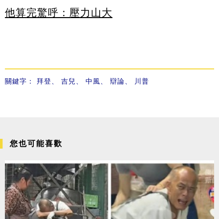
他算完驚呼：壓力山大
關鍵字：
拜登
、
吉兒
、
中風
、
辯論
、
川普
您也可能喜歡