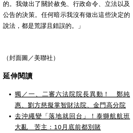
的。我做出了關於赦免、行政命令、立法以及
公告的決策。任何暗示我沒有做出這些決定的
說法，都是荒謬且錯誤的。」
（封面圖／美聯社）
延伸閱讀
獨／一、二審六法院院長異動！ 鄭純
惠、劉方慈擬掌智財法院、金門高分院
去沖繩變「落地就回台」！泰獅航航班
大亂 苦主：10月底前都別賭