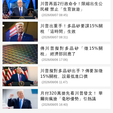
川普再簽2行政命令！限縮出生公
民權 禁止「生育旅遊」
(2026/08/07 08:45)
川普出重手！多晶矽要課15%關
稅 「這時間」生效
(2026/08/07 08:31)
傳川普擬對多晶矽「徵15%關
稅」 經濟部回應了
(2026/08/06 17:06)
川普擬對多晶矽出手？傳要加徵
15%關稅、設最低進口價
(2026/08/06 11:47)
月付320萬搶先看川普發文！ 華
爾街瘋搶「毫秒優勢」引熱議
(2026/08/05 16:40)