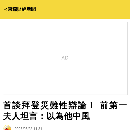
＜東森財經新聞
首談拜登災難性辯論！ 前第一
夫人坦言：以為他中風
2026/05/28 11:31