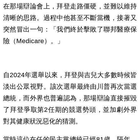
在那場辯論會上，拜登走路僵硬，並難以維持
清晰的思路。過程中他甚至不斷當機，接著又
突然冒出一句：「我們終於擊敗了聯邦醫療保
險（Medicare）。」
自2024年選舉以來，拜登與吉兒大多數時候皆
淡出公眾視野。該次選舉最終由川普再次當選
總統，而外界也普遍認為，那場辯論直接摧毀
了拜登爭取第2任期的競選勢頭，並加劇外界
對其健康狀況惡化的猜測。
當時這位在任的民主黨總統已經81歲。隔年，