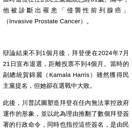
他被診斷出罹患「侵襲性前列腺癌」
（Invasive Prostate Cancer）。
辯論結束不到1個月後，拜登便在2024年7月
21日宣布退選，距離投票不到4個月。當時的
副總統賀錦麗（Kamala Harris）雖然獲得民
主黨提名，但她卻在選戰中大敗。
此後，川普試圖塑造拜登在任內無法掌控政府
運作的形象，並以此為理由推翻了數個拜登簽
署的行政命令，同時也指控這些簽名，是由民