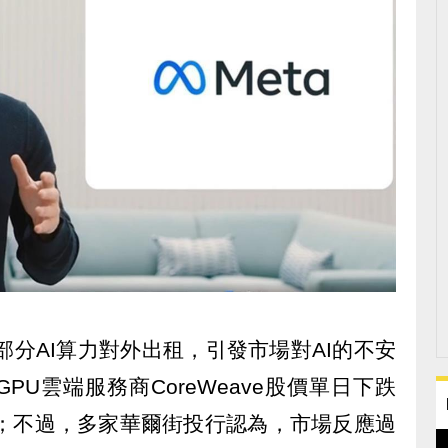
部分AI算力對外出租，引發市場對AI的不安
PU雲端服務商CoreWeave股價單日下跌
15%；不過，多家華爾街投行認為，市場反應過