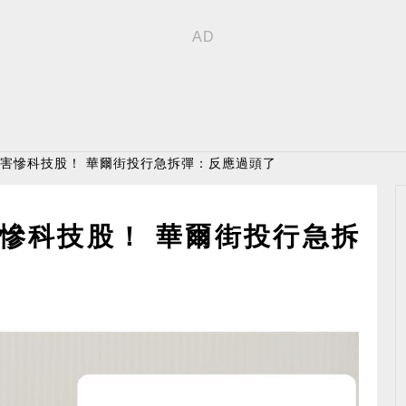
力」害慘科技股！ 華爾街投行急拆彈：反應過頭了
害慘科技股！ 華爾街投行急拆