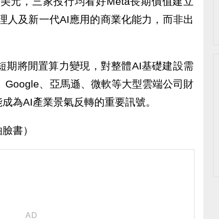
5美元，三家投行均看好Meta長期價值建立
商業代理人及新一代AI應用的商業化能力，而非出
是短期將閒置算力變現，對整體AI基礎建設需
、Google、亞馬遜、微軟等大型雲端公司財
成為AI產業景氣反轉的重要訊號。
柏臉書）