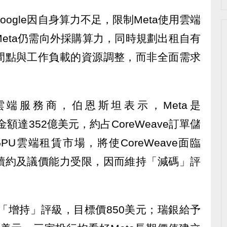
ogle因自身算力不足，限制Meta使用雲端
eta仍需向外採購算力，同時規劃出租自有
間點與工作負載的資源調整，而非全面需求
雲端服務商，伯恩斯坦表示，Meta是
金額達352億美元，約占CoreWeave訂單儲
PU雲端租賃市場，將使CoreWeave面臨
續約及議價能力受限，因而維持「減碼」評
持「增持」評級，目標價850美元；瑞銀給予