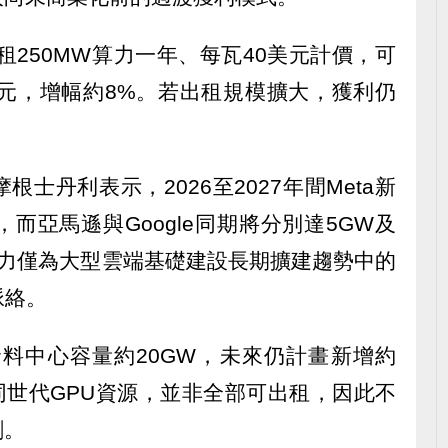
租250MW算力一年、每瓦40美元計價，可
97美元，增幅約8%。若出租規模擴大，獲利仍
根士丹利表示，2026至2027年間Meta新
量，而亞馬遜與Google同期將分別達5GW及
分算力僅為大型雲端基礎建設長期擴建趨勢中的
脈絡。
資料中心容量約20GW，未來仍計畫新增約
同世代GPU資源，並非全部可出租，因此不
剩。