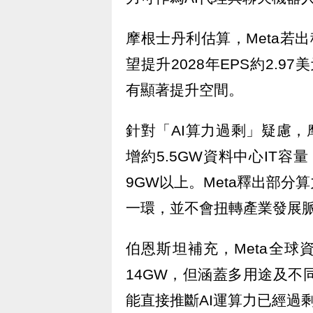
摩根士丹利估算，Meta若出
望提升2028年EPS約2.
有顯著提升空間。
針對「AI算力過剩」疑慮，摩
增約5.5GW資料中心IT容
9GW以上。Meta釋出部
一環，並不會扭轉產業發展
伯恩斯坦補充，Meta全球
14GW，但涵蓋多用途及不
能直接推斷AI運算力已經過