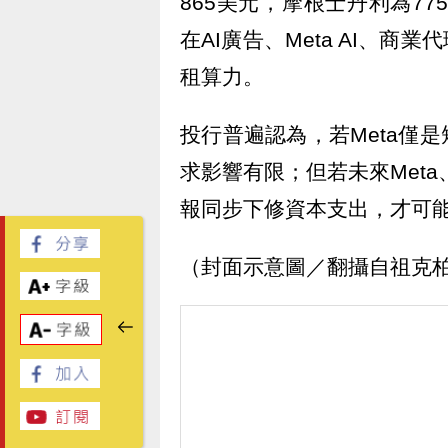
865美元，摩根士丹利為77
在AI廣告、Meta AI、
租算力。
投行普遍認為，若Meta僅
求影響有限；但若未來Meta
報同步下修資本支出，才可能
（封面示意圖／翻攝自祖克