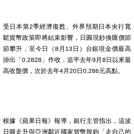
受日本第2季經濟復甦、外界預期日本央行寬
鬆貨幣政策即將結束影響，日圓現鈔換匯價節
節攀升，至今日（8月13日）台銀現金價最高
掛出「0.2828」作收，追平去年9月8日以來最
高收盤價，次於去年4月20日0.286元高點。
根據《蘋果日報》報導，銀行主管指出，這波
日圓走升與亞洲鄰近國家貨幣脫鉤「走自己的