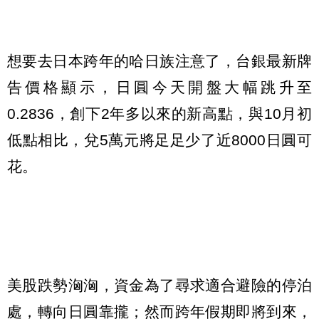
想要去日本跨年的哈日族注意了，台銀最新牌
告價格顯示，日圓今天開盤大幅跳升至
0.2836，創下2年多以來的新高點，與10月初
低點相比，兌5萬元將足足少了近8000日圓可
花。
美股跌勢洶洶，資金為了尋求適合避險的停泊
處，轉向日圓靠攏；然而跨年假期即將到來，