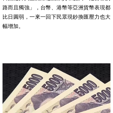
路而且獨強」，台幣、港幣等亞洲貨幣表現都
比日圓弱，一來一回下民眾現鈔換匯壓力也大
幅增加。