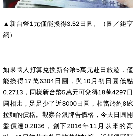
▲新台幣1元僅能換得3.52日圓。（圖／鉅亨
網）
如果國人打算兌換新台幣5萬元赴日旅遊，僅
能換得17萬6304日圓，與10月初日圓低點
0.2713，同樣新台幣5萬元可兌得18萬4297日
圓相比，足足少了近8000日圓，相當於約8碗
拉麵的價格。觀察台銀牌告價格，今天日圓開
盤價達0.2836，創下2016年11月以來的高