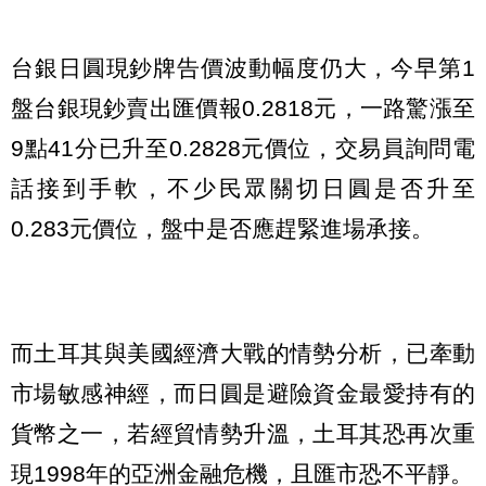
台銀日圓現鈔牌告價波動幅度仍大，今早第1
盤台銀現鈔賣出匯價報0.2818元，一路驚漲至
9點41分已升至0.2828元價位，交易員詢問電
話接到手軟，不少民眾關切日圓是否升至
0.283元價位，盤中是否應趕緊進場承接。
而土耳其與美國經濟大戰的情勢分析，已牽動
市場敏感神經，而日圓是避險資金最愛持有的
貨幣之一，若經貿情勢升溫，土耳其恐再次重
現1998年的亞洲金融危機，且匯市恐不平靜。