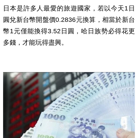
日本是許多人最愛的旅遊國家，若以今天1日
圓兌新台幣開盤價0.2836元換算，相當於新台
幣1元僅能換得3.52日圓，哈日族勢必得花更
多錢，才能玩得盡興。