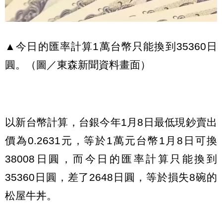
▲今日的匯率計算1萬台幣只能換到35360日
圓。（圖／東森新聞資料畫面）
以新台幣計算，台銀今年1月8日最低現鈔賣出
價為0.2631元，等於1萬元台幣1月8日可換
38008日圓，而今日的匯率計算只能換到
35360日圓，差了2648日圓，等於損失8碗的
松屋牛丼。