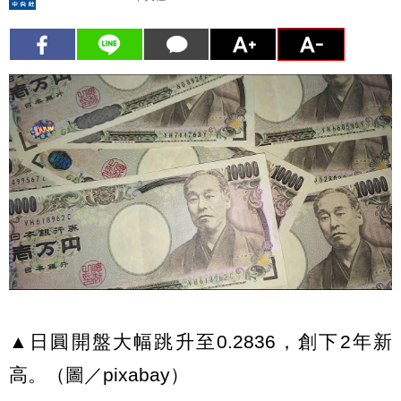
▲日圓開盤大幅跳升至0.2836，創下2年新
高。（圖／pixabay）