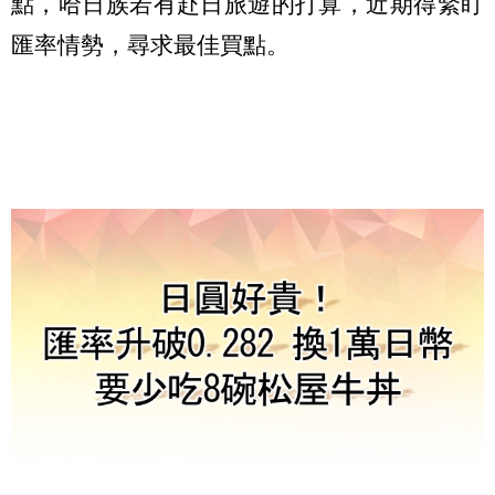
點，哈日族若有赴日旅遊的打算，近期得緊盯
匯率情勢，尋求最佳買點。