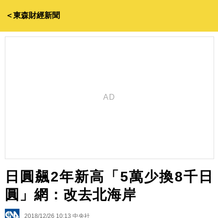
＜東森財經新聞
日圓飆2年新高「5萬少換8千日
圓」網：改去北海岸
2018/12/26 10:13
中央社