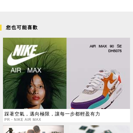
您也可能喜歡
踩著空氣，邁向極限，讓每一步都輕盈有力
PR・NIKE AIR MAX