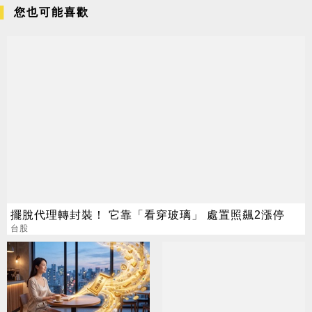
您也可能喜歡
擺脫代理轉封裝！ 它靠「看穿玻璃」 處置照飆2漲停
台股