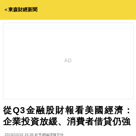
＜東森財經新聞
從Q3金融股財報看美國經濟：
企業投資放緩、消費者借貸仍強
2019/10/16 16:36
鉅亨網編譯陳宜伶