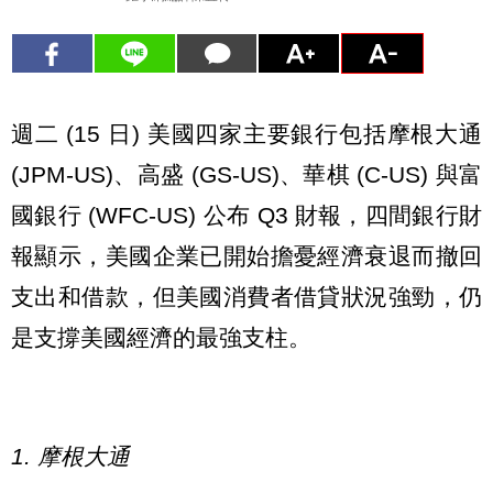
週二 (15 日) 美國四家主要銀行包括摩根大通
(JPM-US)、高盛 (GS-US)、華棋 (C-US) 與富
國銀行 (WFC-US) 公布 Q3 財報，四間銀行財
報顯示，美國企業已開始擔憂經濟衰退而撤回
支出和借款，但美國消費者借貸狀況強勁，仍
是支撐美國經濟的最強支柱。
1. 摩根大通