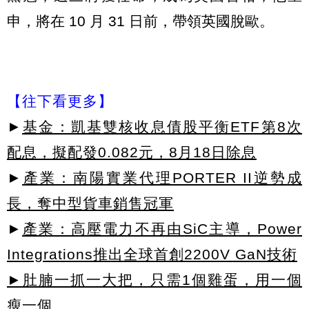
申，將在 10 月 31 日前，帶領英國脫歐。
【往下看更多】
►
基金：凱基雙核收息債股平衡ETF第8次
配息，擬配發0.082元，8月18日除息
►
產業：南陽實業代理PORTER II逆勢成
長，奪中型貨車銷售冠軍
►
產業：高壓電力不再由SiC主導，Power
Integrations推出全球首創2200V GaN技術
►肚腩一抓一大把，只需1個雞蛋，用一個
瘦一個