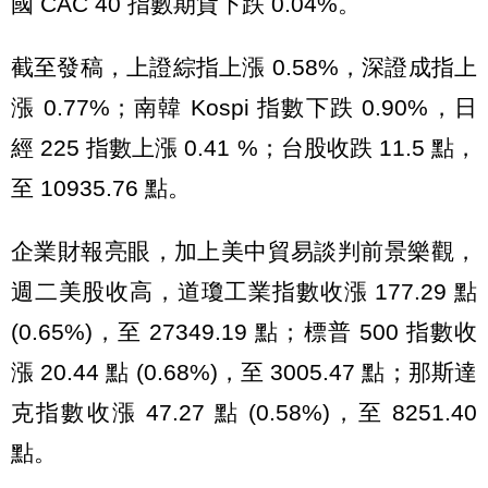
國 CAC 40 指數期貨下跌 0.04%。
截至發稿，上證綜指上漲 0.58%，深證成指上
漲 0.77%；南韓 Kospi 指數下跌 0.90%，日
經 225 指數上漲 0.41 %；台股收跌 11.5 點，
至 10935.76 點。
企業財報亮眼，加上美中貿易談判前景樂觀，
週二美股收高，道瓊工業指數收漲 177.29 點
(0.65%)，至 27349.19 點；標普 500 指數收
漲 20.44 點 (0.68%)，至 3005.47 點；那斯達
克指數收漲 47.27 點 (0.58%)，至 8251.40
點。