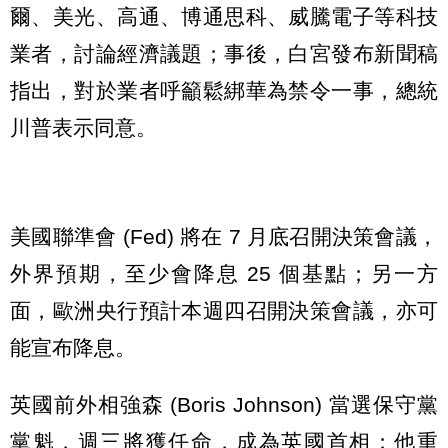
爾、美光、高通、博通思科、威騰電子等科技
業者，討論經濟議題；事後，白宮發布新聞稿
指出，對於業者呼籲鬆綁華為禁令一事，總統
川普表示同意。
美國聯準會 (Fed) 將在 7 月底召開決策會議，
外界預期，至少會降息 25 個基點；另一方
面，歐洲央行預計本週四召開決策會議，亦可
能宣布降息。
英國前外相強森 (Boris Johnson) 當選保守黨
黨魁，週三將獲任命，成為英國首相；他重