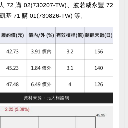
 購 02(730207-TW)、波若威永豐 72
凱基 71 購 01(730826-TW) 等。
資料來源：元大權證網