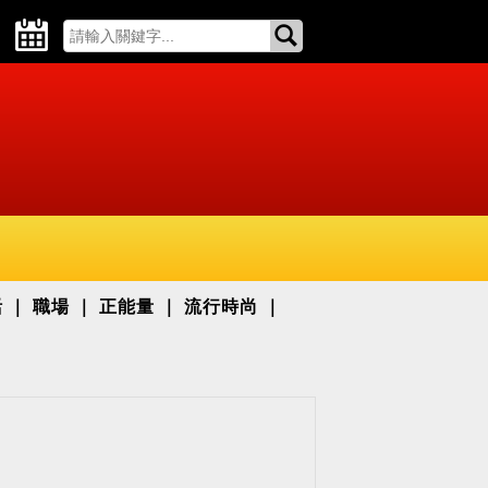
活
職場
正能量
流行時尚