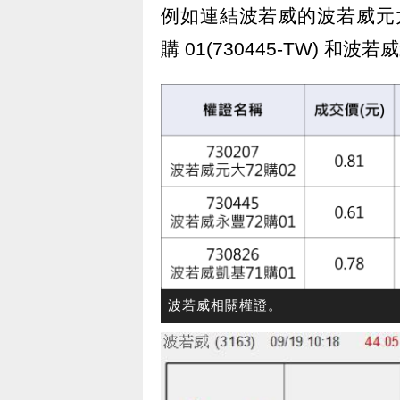
例如連結波若威的波若威元大 72
購 01(730445-TW) 和波若威
波若威相關權證。 