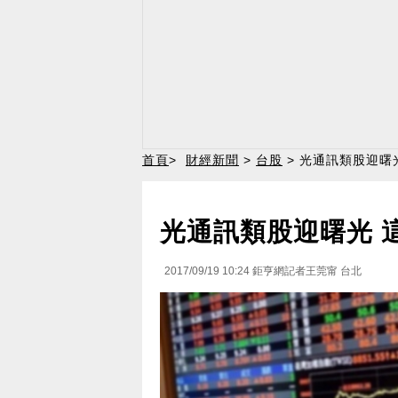
首頁
>
財經新聞
>
台股
> 光通訊類股迎曙光
光通訊類股迎曙光 這
2017/09/19 10:24
鉅亨網記者王莞甯 台北