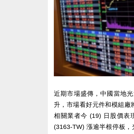
近期市場盛傳，中國當地光
升，市場看好元件和模組廠
相關業者今 (19) 日股價表
(3163-TW) 漲逾半根停板，光環