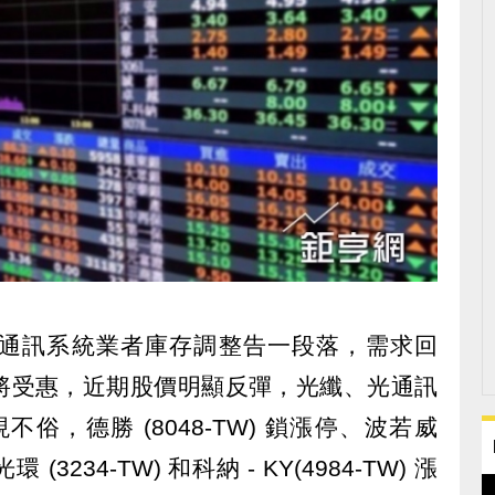
通訊系統業者庫存調整告一段落，需求回
將受惠，近期股價明顯反彈，光纖、光通訊
現不俗，德勝 (8048-TW) 鎖漲停、波若威
 (3234-TW) 和科納 - KY(4984-TW) 漲