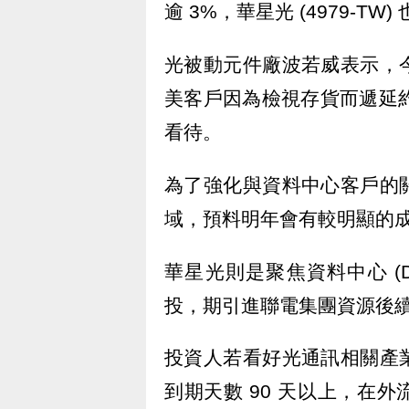
逾 3%，華星光 (4979-TW)
光被動元件廠波若威表示，
美客戶因為檢視存貨而遞延約
看待。
為了強化與資料中心客戶的
域，預料明年會有較明顯的
華星光則是聚焦資料中心 (
投，期引進聯電集團資源後
投資人若看好光通訊相關產
到期天數 90 天以上，在外