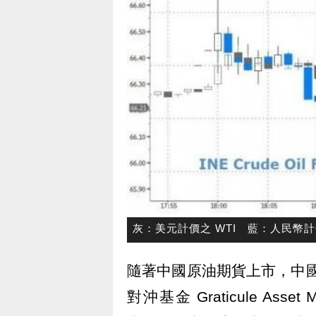
灰：美元計價之 WTI 藍：人民幣計價
隨著中國原油期貨上市，中國
對沖基金 Graticule Asset 