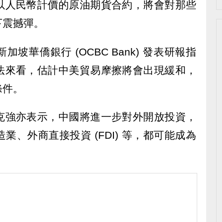
以人民幣計價的原油期貨合約，將會對那些
下震撼彈。
導，新加坡華僑銀行 (OCBC Bank) 發表研報指
法來看，估計中美貿易摩擦將會出現緩和，
條件。
克強亦表示，中國將進一步對外開放投資，
、外商直接投資 (FDI) 等，都可能成為
。