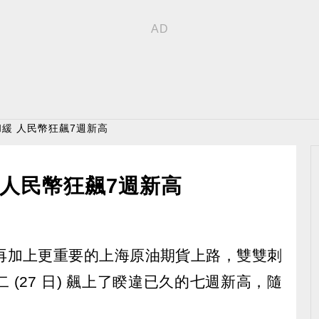
和緩 人民幣狂飆7週新高
 人民幣狂飆7週新高
再加上更重要的上海原油期貨上路，雙雙刺
(27 日) 飆上了睽違已久的七週新高，隨