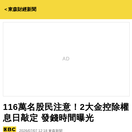
＜東森財經新聞
116萬名股民注意！2大金控除權
息日敲定 發錢時間曝光
2026/07/07 12:18
東森新聞