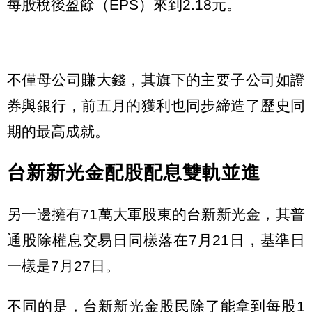
每股稅後盈餘（EPS）來到2.18元。
不僅母公司賺大錢，其旗下的主要子公司如證
券與銀行，前五月的獲利也同步締造了歷史同
期的最高成就。
台新新光金配股配息雙軌並進
另一邊擁有71萬大軍股東的台新新光金，其普
通股除權息交易日同樣落在7月21日，基準日
一樣是7月27日。
不同的是，台新新光金股民除了能拿到每股1