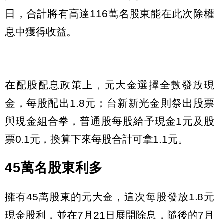
日，合計將有高達116萬名股東能在此次除權
息中獲得收益。
在配股配息政策上，元大金選擇全數發放現
金，每股配出1.8元；台新新光金則祭出股票
與現金組合拳，普通股每股給予現金1元及股
票0.1元，換算下來每股合計可拿1.1元。
45萬名股東利多
擁有45萬股東的元大金，這次每股發放1.8元
現金股利，並在7月21日展開除息，隨後的7月