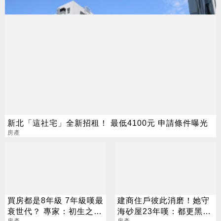
新北「這社宅」全新招租！ 最低4100元 申請條件曝光
房產
買房都是8年級 7年級嘆最
建商住戶彼此消磨！她守
衰世代？ 專家：初生之犢
海砂屋23年嘆：都更黑髮
房產
房產