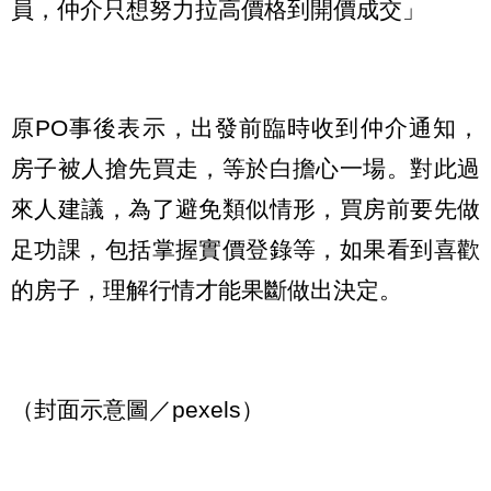
員，仲介只想努力拉高價格到開價成交」
原PO事後表示，出發前臨時收到仲介通知，
房子被人搶先買走，等於白擔心一場。對此過
來人建議，為了避免類似情形，買房前要先做
足功課，包括掌握實價登錄等，如果看到喜歡
的房子，理解行情才能果斷做出決定。
（封面示意圖／pexels）