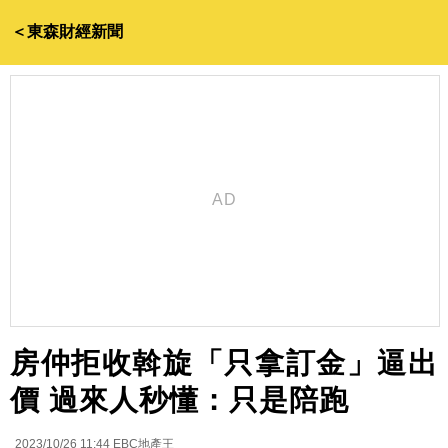
＜東森財經新聞
房仲拒收斡旋「只拿訂金」逼出
價 過來人秒懂：只是陪跑
2023/10/26 11:44
EBC地產王