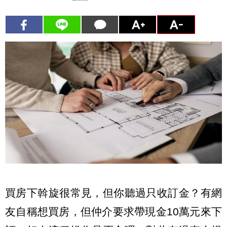
買房下斡旋很常見，但你聽過只收訂金？有網
友自稱想買房，但仲介要求帶現金10萬元來下