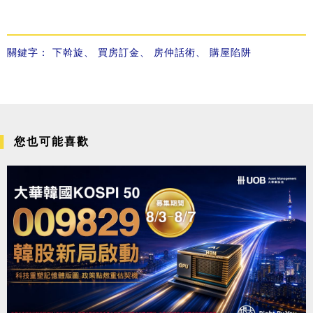
關鍵字：
下斡旋
、
買房訂金
、
房仲話術
、
購屋陷阱
您也可能喜歡