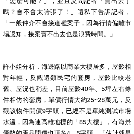
「怎麼可能？」，並且反問記者「賣出去了
嗎？會不會太誇張了！」還私下告訴記者，
「一般仲介不會接這種案子，因為行情偏離市
場認知，接案賣不出去也是浪費時間。」
許小姐分析，海邊路以商業大樓居多，屋齡相
對年輕，反觀這類民宅的套房，屋齡比較老
舊、屋況也稍差，目前屋齡40年、5坪左右條
件相仿的套房，單價行情大約25~28萬元，反
觀該物件開價9字頭，已經不是單純測試市場
水溫，因為連高雄地標的「85大樓」，有海景
優勢的產品開價也頂多4、5字頭，「估計就是