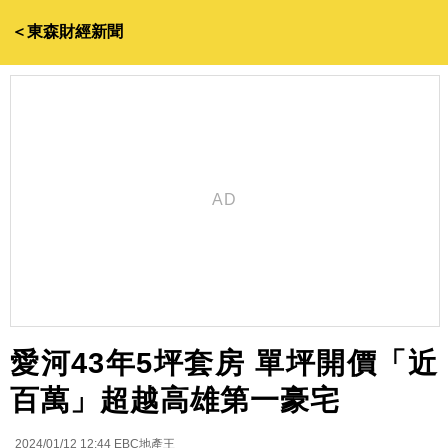
＜東森財經新聞
愛河43年5坪套房 單坪開價「近
百萬」超越高雄第一豪宅
2024/01/12 12:44
EBC地產王