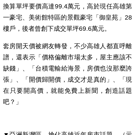
換算單坪要價高達99.4萬元，高於現任高雄第
一豪宅、美術館特區的景觀豪宅「御皇苑」28
樓戶，後者曾創下成交單坪69.6萬元。
套房開天價被網友轉發，不少高雄人都直呼離
譜，還表示「價格偏離市場太多，屋主應該不
缺錢」、「台積電輸給海景，房價也沒那麼誇
張」、「開價歸開價，成交才是真的」、「現
在只要開高價，就能免費上新聞，創造話題
吧？」
▼亞洲新灣區，搶佔高雄近年房市話題。（示