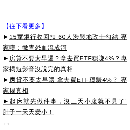
【往下看更多】
►
15家銀行收回扣 60人涉與地政士勾結 專
家嘆：徹查恐血流成河
►
房貸不要太早還？拿去買ETF穩賺4%？專
家揭短影音沒說完的真相
►
房貸不要太早還 拿去買ETF穩賺4%？ 專
家揭真相
►起床就先做件事，沒三天小腹就不見了!
肚子一天天變小！
PR