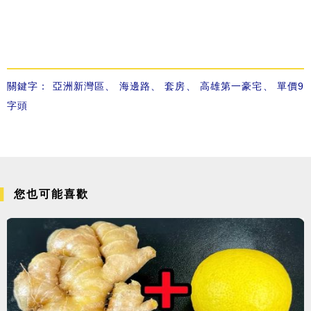
關鍵字：
亞洲新灣區
、
海邊路
、
套房
、
高雄第一豪宅
、
單價9
字頭
您也可能喜歡