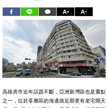
高雄房市近年話題不斷，亞洲新灣區也是重點
之一，位於苓雅區的海邊路近期更有老宅開天