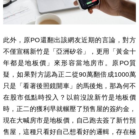
此外，原PO還翻出該網友近期的言論，對方
不僅宣稱新竹是「亞洲矽谷」，更用「黃金十
年都是地板價」來形容當地房市。原PO質
疑，如果對方認為正二從90萬翻倍成1000萬
只是「看著後照鏡開車」的馬後炮，那為何不
在股市低點時投入？以前沒說新竹是地板價
時，正二的獲利早就輾壓了預售屋的簽約金，
現在大喊房市是地板價，自己跑去簽了新竹預
售屋，這種只看好自己想看好的邏輯，存在極