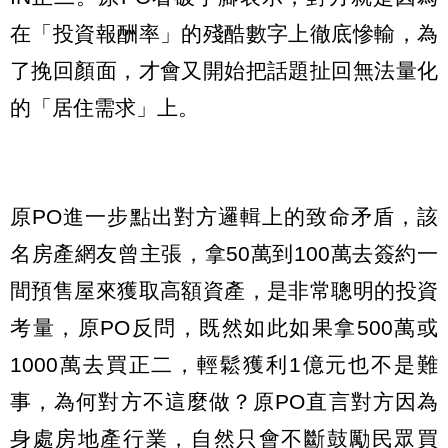
在「投資報酬率」的殘酷數字上徹底慘輸，為
了挽回顏面，才會又開始把話題扯回無法量化
的「居住需求」上。
原PO進一步點出對方邏輯上的致命矛盾，該
名房產網友曾主張，拿50萬到100萬去簽約一
間預售屋來獲取高額資產，是非常聰明的投資
考量，原PO反問，既然如此如果拿500萬或
1000萬去買正二，輕鬆獲利1億元也不是難
事，為何對方不這麼做？原PO直言對方因為
身處房地產行業，自然只會不斷鼓勵民眾買