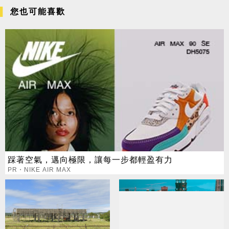
您也可能喜歡
踩著空氣，邁向極限，讓每一步都輕盈有力
PR・NIKE AIR MAX