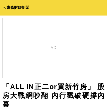
＜東森財經新聞
「ALL IN正二or買新竹房」 股
房大戰網吵翻 內行戳破硬撐內
幕