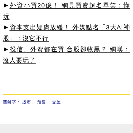
►
外資小買20億！ 網見買賣超名單笑：懂
玩
►
資本支出疑慮放緩！ 外媒點名「3大AI神
股」：沒它不行
►
投信、外資都在買 台股卻收黑？ 網嘆：
沒人要玩了
關鍵字：
股市
、
預售
、
交屋