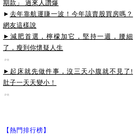
期款」 過來人讚爆
►
去年靠航運賺一波！今年該賣股買房嗎？
網友這樣說
►減肥首選，檸檬加它，堅持一週，腰細
了，瘦到你懷疑人生
PR
►起床就先做件事，沒三天小腹就不見了!
肚子一天天變小！
PR
【熱門排行榜】