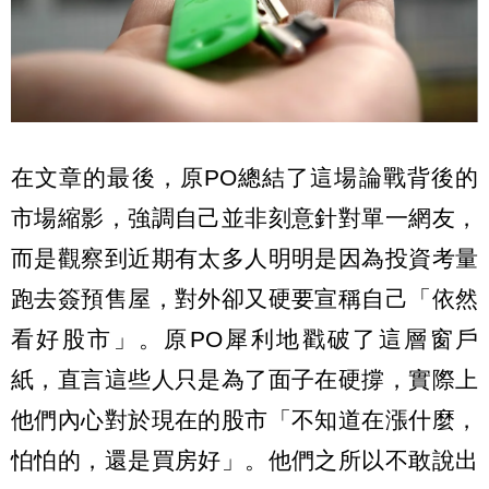
在文章的最後，原PO總結了這場論戰背後的
市場縮影，強調自己並非刻意針對單一網友，
而是觀察到近期有太多人明明是因為投資考量
跑去簽預售屋，對外卻又硬要宣稱自己「依然
看好股市」。原PO犀利地戳破了這層窗戶
紙，直言這些人只是為了面子在硬撐，實際上
他們內心對於現在的股市「不知道在漲什麼，
怕怕的，還是買房好」。他們之所以不敢說出