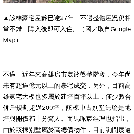
▲該棟豪宅屋齡已達27年，不過整體屋況仍相
當不錯，購入後即可入住。（圖／取自Google
Map）
不過，近年來高雄房市處於盤整階段，今年尚
未有超過億元以上的豪宅成交，另外，目前高
雄豪宅大樓也多屬於建坪百坪以上，僅少數合
併戶規劃超過200坪，該棟中古別墅無論是地
坪與開價都十分驚人。而馬珮宸經理也指出，
由於該棟別墅屬於高總價物件，目前詢問度還