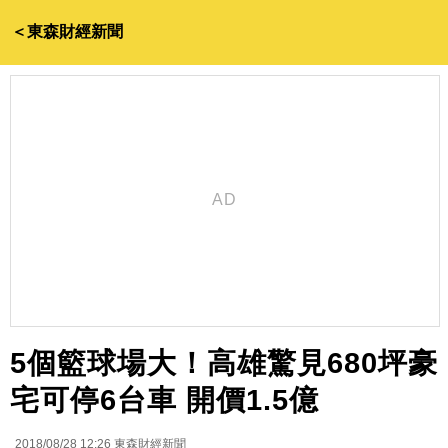
＜東森財經新聞
5個籃球場大！高雄驚見680坪豪
宅可停6台車 開價1.5億
2018/08/28 12:26
東森財經新聞