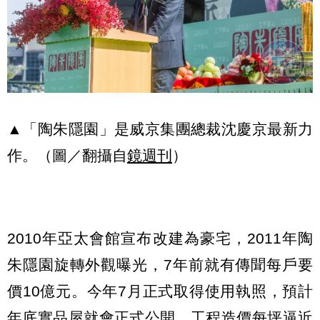
▲「陶朱隱園」是威京集團總裁沈慶京最新力
作。（圖／翻攝自
鏡週刊
）
2010年亞太會館宣布改建為豪宅，2011年陶
朱隱園旋轉外觀曝光，7年前就有傳聞每戶要
價10億元。今年7月正式取得使用執照，預計
年底實品屋就會正式公開，工程造價每坪逼近