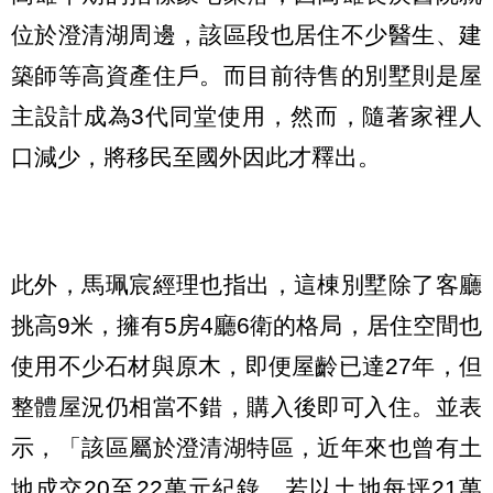
位於澄清湖周邊，該區段也居住不少醫生、建
築師等高資產住戶。而目前待售的別墅則是屋
主設計成為3代同堂使用，然而，隨著家裡人
口減少，將移民至國外因此才釋出。
此外，馬珮宸經理也指出，這棟別墅除了客廳
挑高9米，擁有5房4廳6衛的格局，居住空間也
使用不少石材與原木，即便屋齡已達27年，但
整體屋況仍相當不錯，購入後即可入住。並表
示，「該區屬於澄清湖特區，近年來也曾有土
地成交20至22萬元紀錄，若以土地每坪21萬