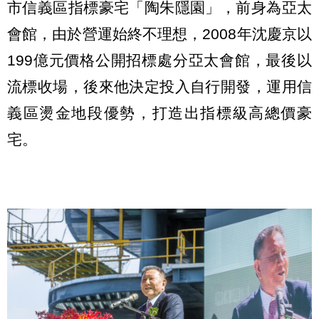
市信義區指標豪宅「陶朱隱園」，前身為亞太
會館，由於營運始終不理想，2008年沈慶京以
199億元價格公開招標處分亞太會館，最後以
流標收場，後來他決定投入自行開發，運用信
義區燙金地段優勢，打造出指標級高總價豪
宅。