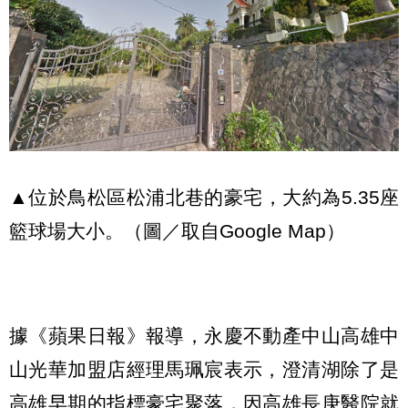
▲位於鳥松區松浦北巷的豪宅，大約為5.35座
籃球場大小。（圖／取自Google Map）
據《蘋果日報》報導，永慶不動產中山高雄中
山光華加盟店經理馬珮宸表示，澄清湖除了是
高雄早期的指標豪宅聚落，因高雄長庚醫院就