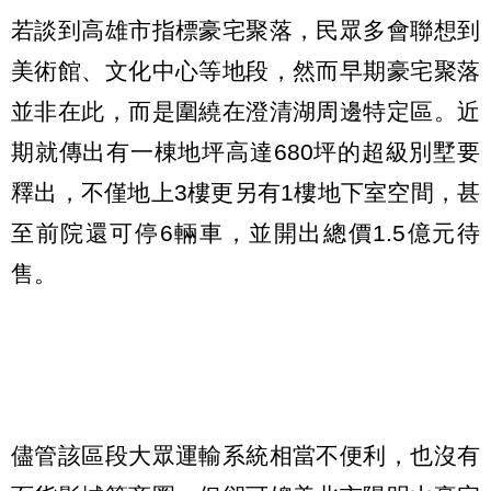
若談到高雄市指標豪宅聚落，民眾多會聯想到
美術館、文化中心等地段，然而早期豪宅聚落
並非在此，而是圍繞在澄清湖周邊特定區。近
期就傳出有一棟地坪高達680坪的超級別墅要
釋出，不僅地上3樓更另有1樓地下室空間，甚
至前院還可停6輛車，並開出總價1.5億元待
售。
儘管該區段大眾運輸系統相當不便利，也沒有