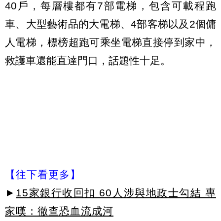
40戶，每層樓都有7部電梯，包含可載程跑
車、大型藝術品的大電梯、4部客梯以及2個傭
人電梯，標榜超跑可乘坐電梯直接停到家中，
救護車還能直達門口，話題性十足。
【往下看更多】
►
15家銀行收回扣 60人涉與地政士勾結 專
家嘆：徹查恐血流成河