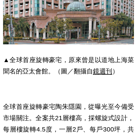
▲全球首座旋轉豪宅，原來曾是以道地上海菜
聞名的亞太會館。（圖／翻攝自
鏡週刊
）
全球首座旋轉豪宅陶朱隱園，從曝光至今備受
市場關注。全案共21層樓高，採螺旋式設計，
每層樓旋轉4.5度，一層2戶、每戶300坪，共