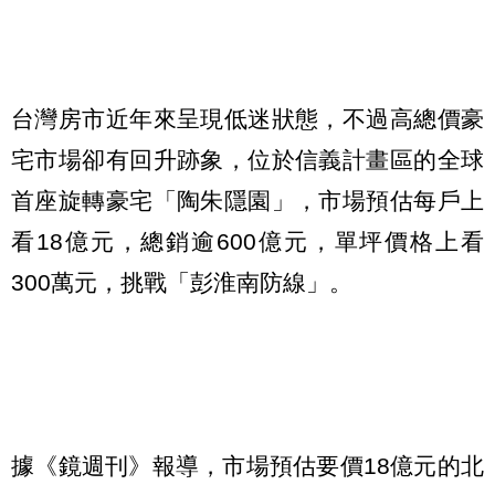
台灣房市近年來呈現低迷狀態，不過高總價豪
宅市場卻有回升跡象，位於信義計畫區的全球
首座旋轉豪宅「陶朱隱園」，市場預估每戶上
看18億元，總銷逾600億元，單坪價格上看
300萬元，挑戰「彭淮南防線」。
據《鏡週刊》報導，市場預估要價18億元的北