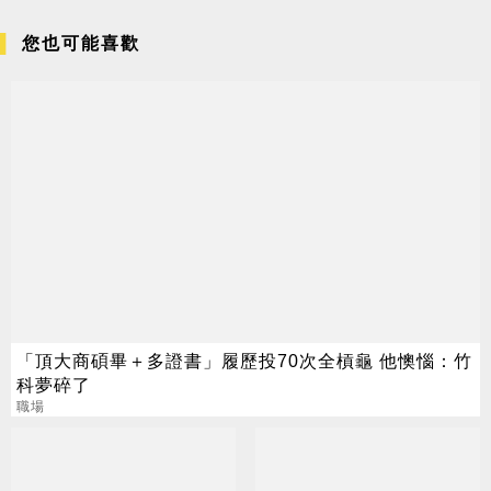
您也可能喜歡
「頂大商碩畢＋多證書」履歷投70次全槓龜 他懊惱：竹
科夢碎了
職場