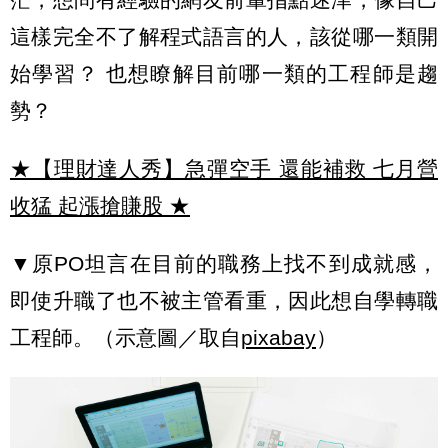
這樣完全不了解程式語言的人，該從哪一類開
始學習？ 也想瞭解目前哪一類的工程師是趨
勢？
★【理財達人秀】急彈空手 還能補救 七月營
收猛 起漲搶賺股
★
▼原PO坦言在目前的職務上找不到成就感，
即使升職了也不被主管看重，因此想自學轉職
工程師。（示意圖／取自
pixabay
）