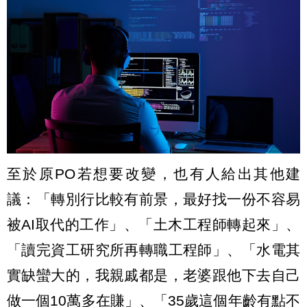
至於原PO若想要改變，也有人給出其他建
議：「轉別行比較有前景，最好找一份不容易
被AI取代的工作」、「土木工程師轉起來」、
「讀完資工研究所再轉職工程師」、「水電其
實缺蠻大的，我親戚都是，老婆跟他下去自己
做一個10萬多在賺」、「35歲這個年齡有點不