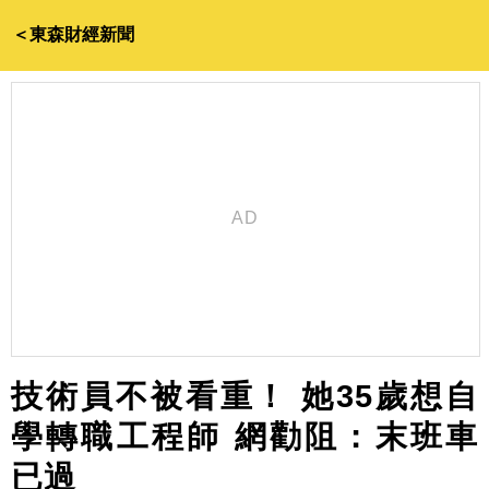
＜東森財經新聞
技術員不被看重！ 她35歲想自
學轉職工程師 網勸阻：末班車
已過