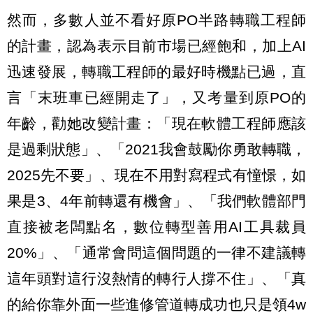
然而，多數人並不看好原PO半路轉職工程師
的計畫，認為表示目前市場已經飽和，加上AI
迅速發展，轉職工程師的最好時機點已過，直
言「末班車已經開走了」，又考量到原PO的
年齡，勸她改變計畫：「現在軟體工程師應該
是過剩狀態」、「2021我會鼓勵你勇敢轉職，
2025先不要」、現在不用對寫程式有憧憬，如
果是3、4年前轉還有機會」、「我們軟體部門
直接被老闆點名，數位轉型善用AI工具裁員
20%」、「通常會問這個問題的一律不建議轉
這年頭對這行沒熱情的轉行人撐不住」、「真
的給你靠外面一些進修管道轉成功也只是領4w