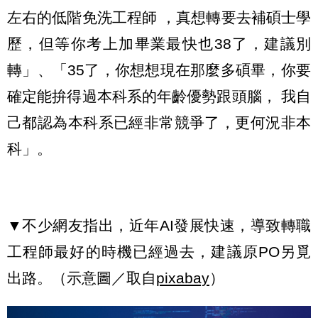
左右的低階免洗工程師 ，真想轉要去補碩士學
歷，但等你考上加畢業最快也38了，建議別
轉」、「35了，你想想現在那麼多碩畢，你要
確定能拚得過本科系的年齡優勢跟頭腦， 我自
己都認為本科系已經非常競爭了，更何況非本
科」。
▼不少網友指出，近年AI發展快速，導致轉職
工程師最好的時機已經過去，建議原PO另覓
出路。（示意圖／取自
pixabay
）