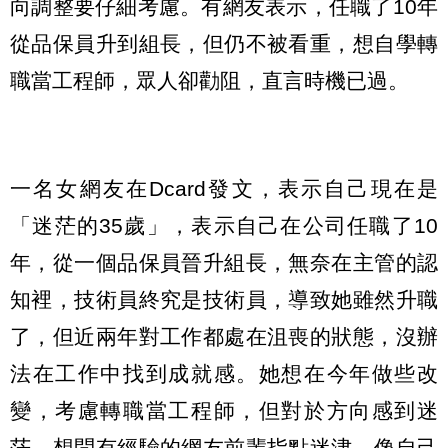
向調整要仔細考慮。有網友表示，任職了10年
從品保員升到組長，但仍不被看重，想自學轉
職當工程師，眾人卻勸阻，直言時機已過。
一名女網友在Dcard發文，表示自己現在是
「迷茫的35歲」，表示自己在公司任職了10
年，從一個品保員晉升組長，無奈在主管的認
知裡，技術員終究是技術員，導致她雖然升職
了，但近兩年對工作都處在沮喪的狀態，沒辦
法在工作中找到成就感。她想在今年做些改
變，考慮轉職當工程師，但對於方向感到迷
茫，想問有經驗的網友前輩指點迷津，像自己