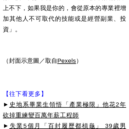
上不下，如果我是你的，會從原本的專業裡增
加其他人不可取代的技能或是經營副業、投
資」。
（封面示意圖／取自
Pexels
）
【往下看更多】
►
史地系畢業生領悟「產業極限」他花2年
砍掉重練變百萬年薪工程師
►
失業5個月「百封履歷都槓龜」 39歲男