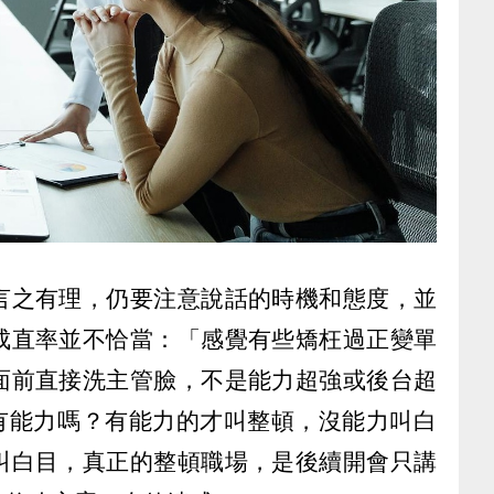
言之有理，仍要注意說話的時機和態度，並
成直率並不恰當：「感覺有些矯枉過正變單
面前直接洗主管臉，不是能力超強或後台超
他有能力嗎？有能力的才叫整頓，沒能力叫白
叫白目，真正的整頓職場，是後續開會只講