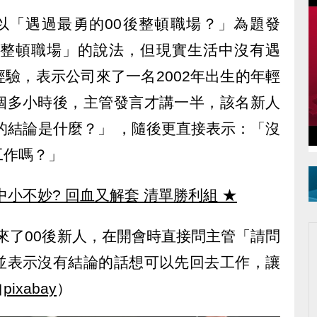
上以「遇過最勇的00後整頓職場？」為題發
後整頓職場」的說法，但現實生活中沒有遇
驗，表示公司來了一名2002年出生的年輕
個多小時後，主管發言才講一半，該名新人
的結論是什麼？」 ，隨後更直接表示：「沒
工作嗎？」
中小不妙? 回血又解套 清單勝利組
★
來了00後新人，在開會時直接問主管「請問
並表示沒有結論的話想可以先回去工作，讓
自
pixabay
）