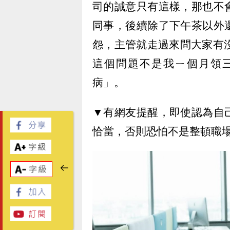
司的誠意只有這樣，那也不
同事，後續除了下午茶以外
怨，主管就走過來問大家有
這個問題不是我ㄧ個月領
病」。
▼有網友提醒，即使認為自
恰當，否則恐怕不是整頓職