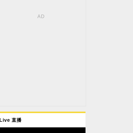
Live 直播