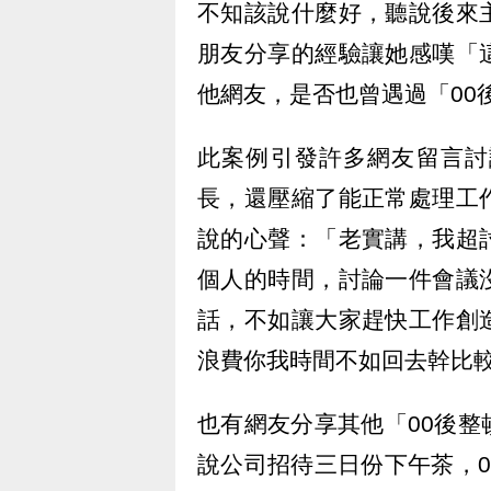
不知該說什麼好，聽說後來
朋友分享的經驗讓她感嘆「
他網友，是否也曾遇過「00
此案例引發許多網友留言討
長，還壓縮了能正常處理工
說的心聲：「老實講，我超
個人的時間，討論一件會議
話，不如讓大家趕快工作創
浪費你我時間不如回去幹比
也有網友分享其他「00後
說公司招待三日份下午茶，