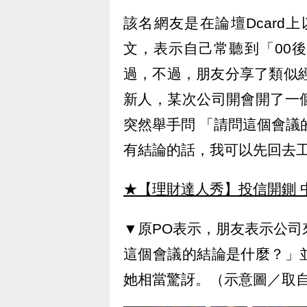
該名網友是在論壇Dcard
文，表示自己常聽到「00
過，不過，朋友分享了類似經
新人，某次公司開會開了一
突然舉手問 「請問這個會議
有結論的話，我可以先回去
★【理財達人秀】投信開鍘 
▼原PO表示，朋友表示公司
這個會議的結論是什麼？」
她相當驚訝。（示意圖／取