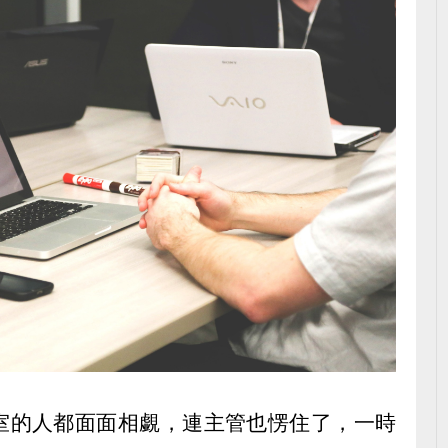
室的人都面面相覷，連主管也愣住了，一時