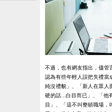
不過，也有網友指出，儘管
認為有些年輕人誤把失禮當
純沒禮貌」、「新人在眾人
硬的話...白目而已」、「
目」、「這不叫整頓職場，