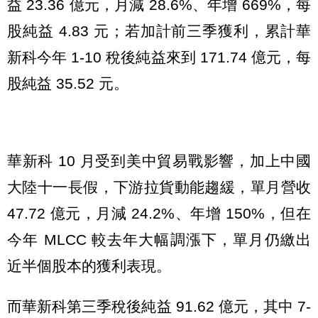
益 23.36 億元，月減 28.6%、年增 669%，每
股純益 4.83 元；若加計前三季獲利，累計華
新科今年 1-10 稅後純益來到 171.74 億元，每
股純益 35.52 元。
華新科 10 月受到美中貿易戰影響，加上中國
大陸十一長假，下游拉貨動能趨緩，單月營收
47.72 億元，月減 24.2%、年增 150%，但在
今年 MLCC 較去年大幅調漲下，單月仍繳出
近半個股本的獲利表現。
而華新科第三季稅後純益 91.62 億元，其中 7-