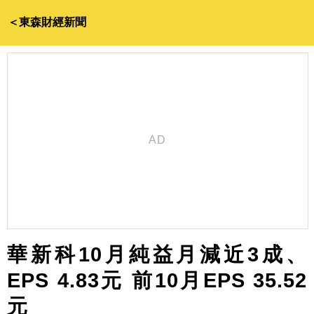
＜東森財經新聞
華新科10月純益月減近3成、
EPS 4.83元 前10月EPS 35.52
元