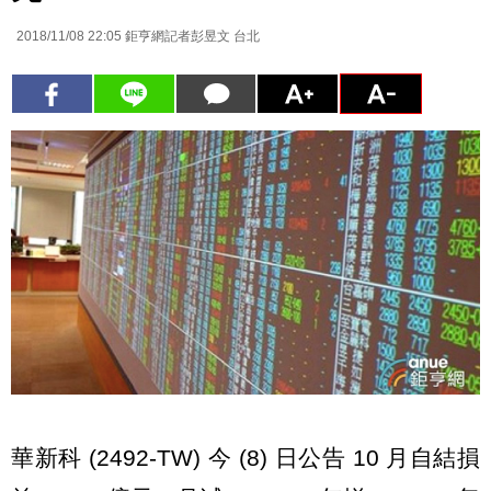
2018/11/08 22:05
鉅亨網記者彭昱文 台北
華新科 (2492-TW) 今 (8) 日公告 10 月自結損