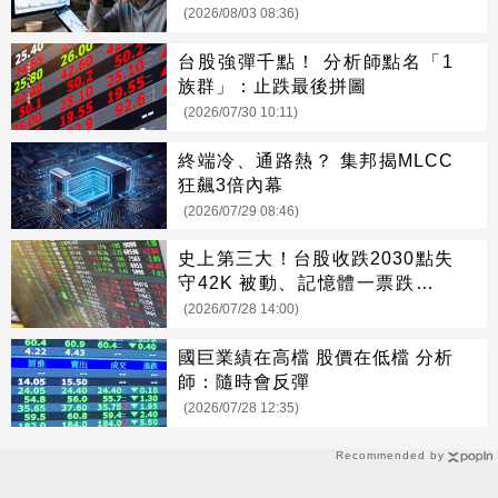
(2026/08/03 08:36)
台股強彈千點！ 分析師點名「1
族群」：止跌最後拼圖
(2026/07/30 10:11)
終端冷、通路熱？ 集邦揭MLCC
狂飆3倍內幕
(2026/07/29 08:46)
史上第三大！台股收跌2030點失
守42K 被動、記憶體一票跌停亮
燈
(2026/07/28 14:00)
國巨業績在高檔 股價在低檔 分析
師：隨時會反彈
(2026/07/28 12:35)
Recommended by