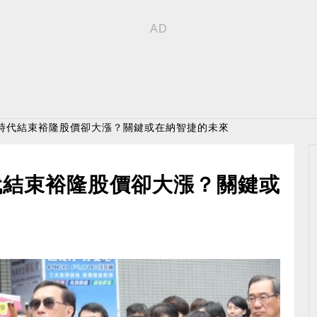
泰時代結束裕隆股價卻大漲？關鍵或在納智捷的未來
代結束裕隆股價卻大漲？關鍵或