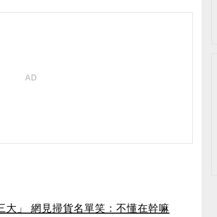
第三大」 網見掃貨名單笑：不懂在幹嘛