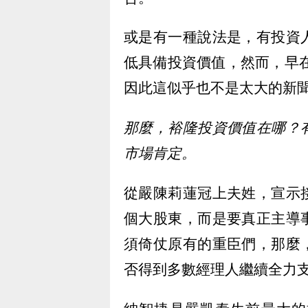
或是有一種說法是，有投資
低具備投資價值，然而，早在第
因此這似乎也不是太大的新
那麼，裕隆投資價值在哪？
市場肯定。
從嚴陳莉蓮冠上夫姓，宣示
個大股東，而是要真正主導
須倚仗原有的重臣們，那麼
否得到多數經理人繼續全力