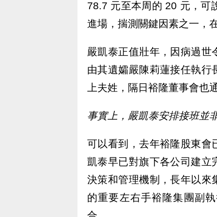
78.7 元至本周的 20 元
進場，揣測關鍵因素之一，
嚴凱泰正值壯年，因病過世
由其遺孀嚴陳莉蓮接任執行
上夫姓，隔日裕隆董事會也
事實上，嚴凱泰安排接班並
可以看到，去年裕隆股東會
凱泰早已對旗下各公司建立
決策和管理機制，長年以來
的重要左右手裕隆集團副執
合。