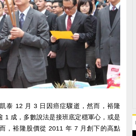
泰 12 月 3 日因癌症驟逝，然而，裕隆
大漲逾 1 成，多數說法是接班底定穩軍心，或是
裕隆股價從 2011 年 7 月創下的高點