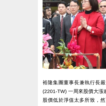
裕隆集團董事長兼執行長嚴凱
(2201-TW) 一周來股價
股價低於淨值太多所致，然而，