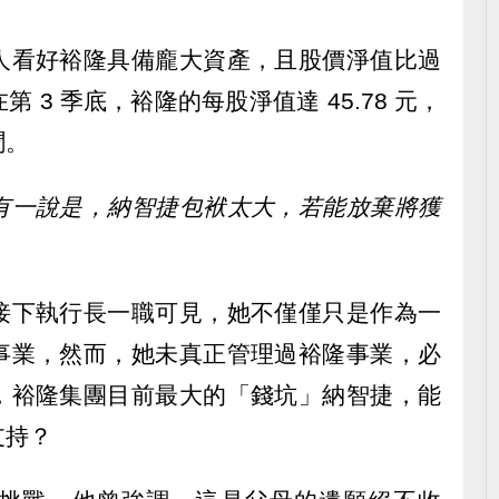
人看好裕隆具備龐大資產，且股價淨值比過
 3 季底，裕隆的每股淨值達 45.78 元，
聞。
有一說是，納智捷包袱太大，若能放棄將獲
接下執行長一職可見，她不僅僅只是作為一
事業，然而，她未真正管理過裕隆事業，必
，裕隆集團目前最大的「錢坑」納智捷，能
支持？