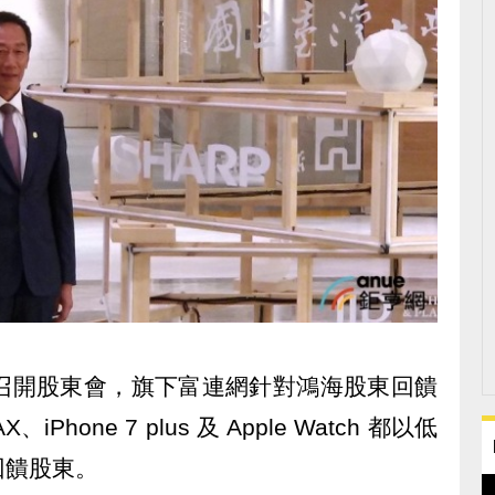
 21 日召開股東會，旗下富連網針對鴻海股東回饋
、iPhone 7 plus 及 Apple Watch 都以低
回饋股東。