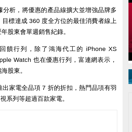
據分析，將優惠的產品線擴大並增強品牌多
目標達成 360 度全方位的最佳消費者線上
歷年股東會單週銷售紀錄。
饋行列，除了鴻海代工的 iPhone XS
外，Apple Watch 也在優惠行列，富連網表示，
鴻海股東。
出家電全品項 7 折的折扣，熱門品項有羽
 電視系列等超過百款家電。