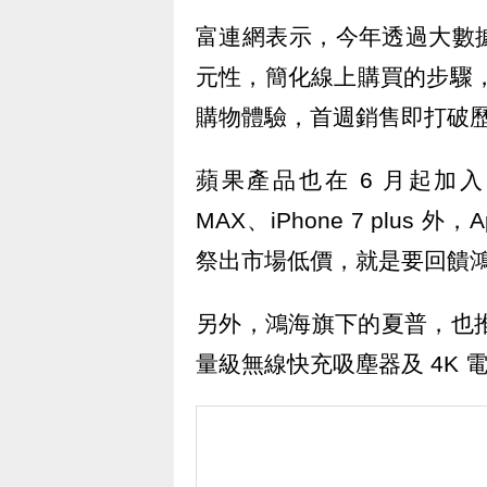
富連網表示，今年透過大數
元性，簡化線上購買的步驟，
購物體驗，首週銷售即打破
蘋果產品也在 6 月起加入回
MAX、iPhone 7 plus 
祭出市場低價，就是要回饋
另外，鴻海旗下的夏普，也推
量級無線快充吸塵器及 4K