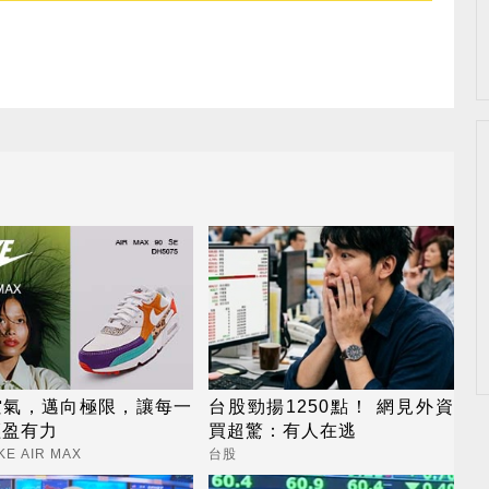
空氣，邁向極限，讓每一
台股勁揚1250點！ 網見外資
輕盈有力
買超驚：有人在逃
KE AIR MAX
台股