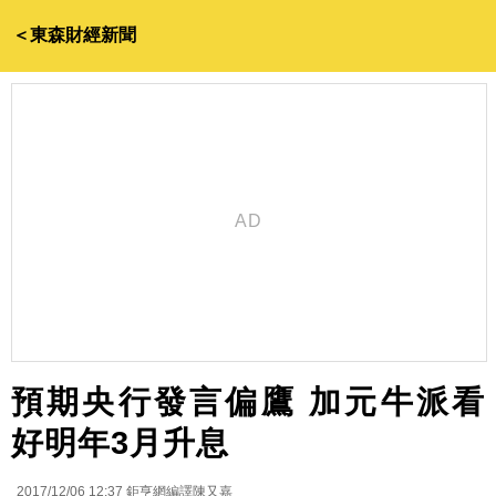
＜東森財經新聞
預期央行發言偏鷹 加元牛派看
好明年3月升息
2017/12/06 12:37
鉅亨網編譯陳又嘉